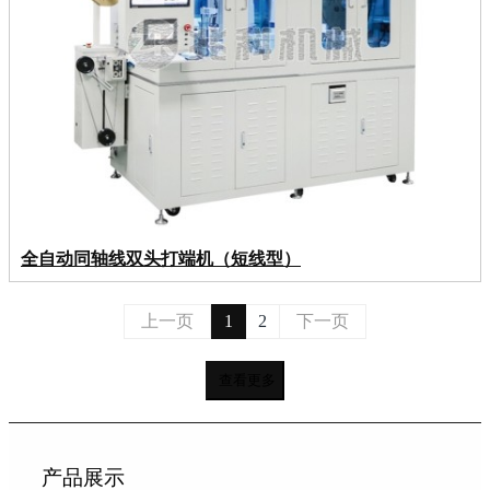
全自动同轴线双头打端机（短线型）
上一页
1
2
下一页
查看更多
产品展示