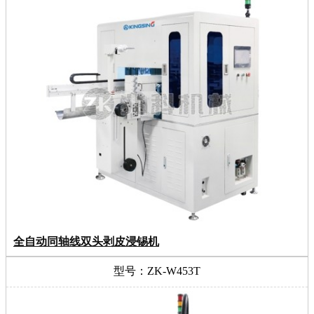
全自动同轴线双头剥皮浸锡机
型号：ZK-W453T