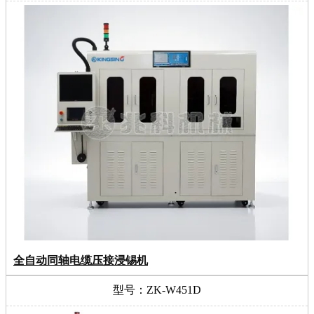
全自动同轴电缆压接浸锡机
型号：ZK-W451D