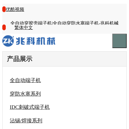
优酷视频
全自动穿胶壳端子机|全自动穿防水塞端子机-兆科机械
繁体中文
产品展示
全自动端子机
穿防水塞系列
IDC刺破式端子机
沾锡/焊接系列