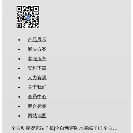
产品展示
解决方案
客服服务
资料下载
人力资源
关于我们
会员中心
聚合标签
网站地图
全自动穿胶壳端子机|全自动穿防水塞端子机|全自动穿热缩管端子机|全自动穿护套端子机|全自动穿号码管端子机|全自动端子机|全自动穿防水栓端子机|端子压着机|端子压接机|静音端子机|多芯线端子机|护套线端子机|全自动排线端子机|新能源大平方压接机|电脑剥线机|自动剥线机|裁线机|剥线机