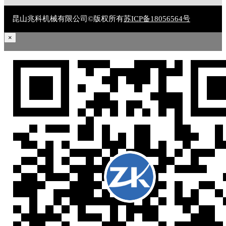
昆山兆科机械有限公司©版权所有
苏ICP备18056564号
×