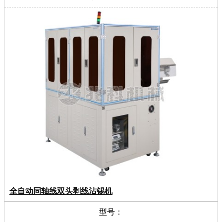
全自动同轴线双头剥线沾锡机
型号：