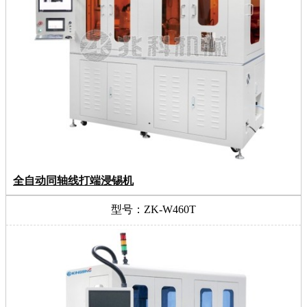
全自动同轴线打端浸锡机
型号：ZK-W460T