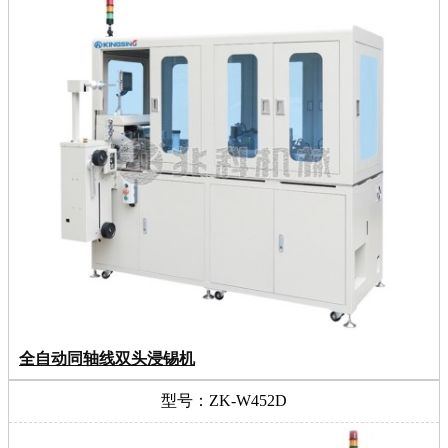
全自动同轴线双头浸锡机
型号：ZK-W452D