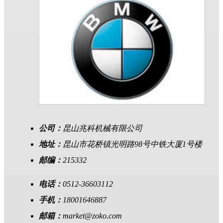
公司：
昆山兆科机械有限公司
地址：
昆山市花桥镇光明路98号中铁大厦1号楼
邮编：
215332
电话：
0512-36603112
手机：
18001646887
邮箱：
market@zoko.com