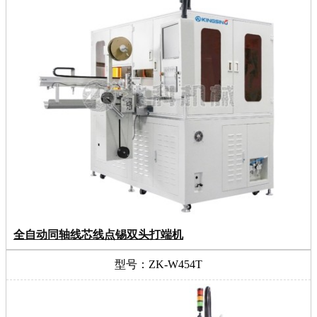
全自动同轴线芯线点锡双头打端机
型号：ZK-W454T