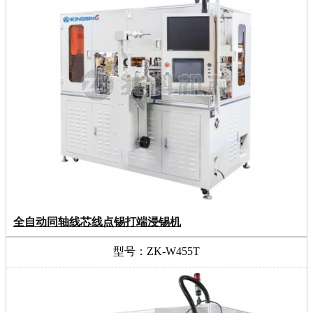
全自动同轴线芯线点锡打端浸锡机
型号：ZK-W455T