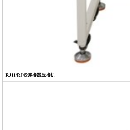
RJ11/RJ45连接器压接机