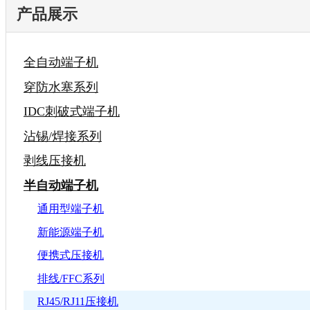
产品展示
全自动端子机
穿防水塞系列
IDC刺破式端子机
沾锡/焊接系列
剥线压接机
半自动端子机
通用型端子机
新能源端子机
便携式压接机
排线/FFC系列
RJ45/RJ11压接机