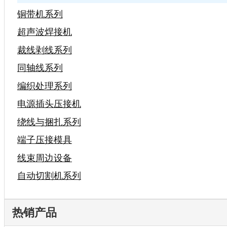
铜带机系列
超声波焊接机
裁线剥线系列
同轴线系列
编织处理系列
电源插头压接机
绕线与捆扎系列
端子压接模具
线束周边设备
自动切割机系列
热销产品