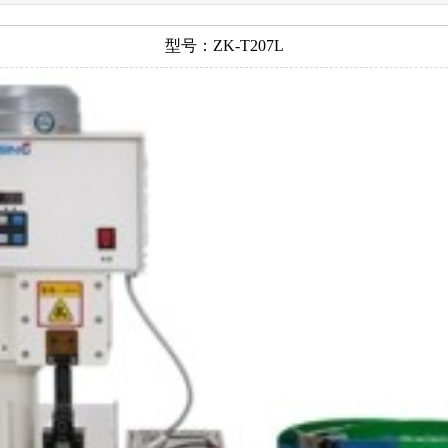
型号：ZK-T207L