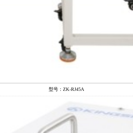
型号：ZK-RJ45A