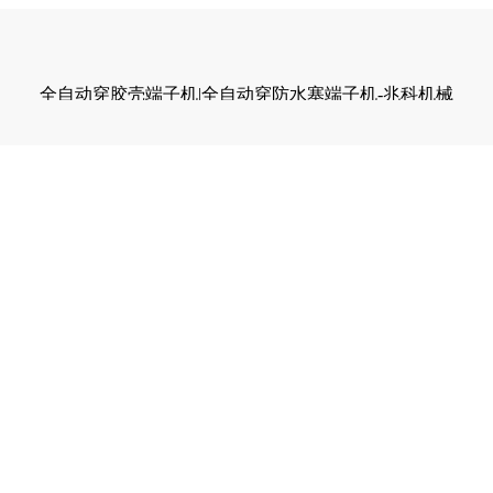
全自动穿胶壳端子机|全自动穿防水塞端子机-兆科机械