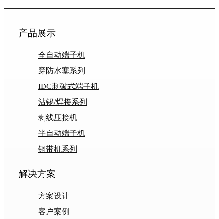
产品展示
全自动端子机
穿防水塞系列
IDC刺破式端子机
沾锡/焊接系列
剥线压接机
半自动端子机
铜带机系列
解决方案
方案设计
客户案例