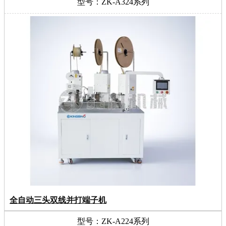
型号：ZK-A324系列
全自动三头双线并打端子机
型号：ZK-A224系列