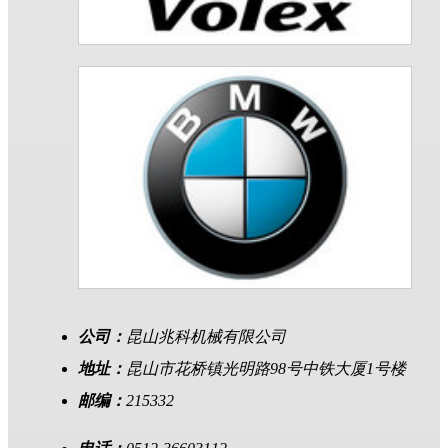
公司：
昆山兆科机械有限公司
地址：
昆山市花桥镇光明路98号中铁大厦1号楼
邮编：
215332