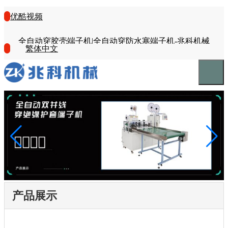
优酷视频
全自动穿胶壳端子机|全自动穿防水塞端子机-兆科机械
繁体中文
产品展示