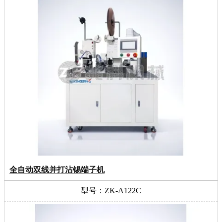
全自动双线并打沾锡端子机
型号：ZK-A122C