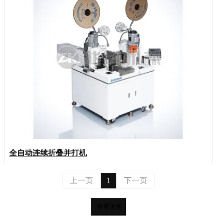
全自动连续折叠并打机
上一页
1
下一页
查看更多