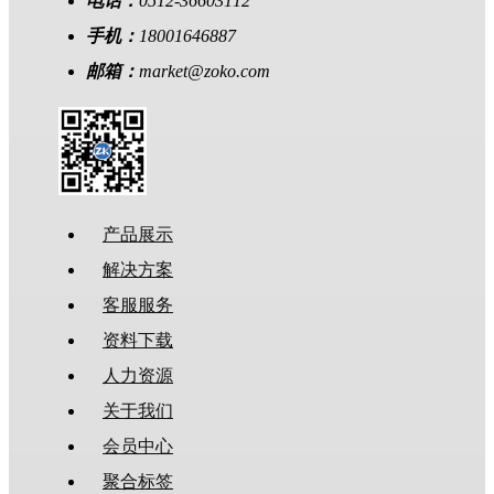
电话：
0512-36603112
手机：
18001646887
邮箱：
market@zoko.com
产品展示
解决方案
客服服务
资料下载
人力资源
关于我们
会员中心
聚合标签