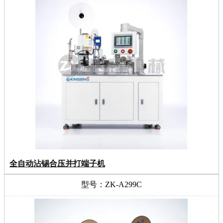
全自动沾锡合压并打端子机
型号：ZK-A299C