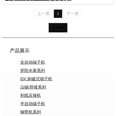
上一页
1
下一页
查看更多
产品展示
全自动端子机
穿防水塞系列
IDC刺破式端子机
沾锡/焊接系列
剥线压接机
半自动端子机
铜带机系列