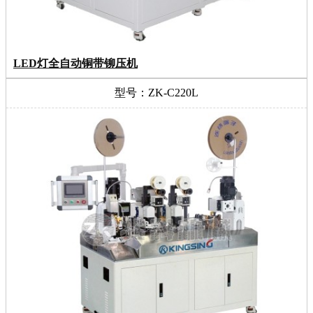
LED灯全自动铜带铆压机
型号：ZK-C220L