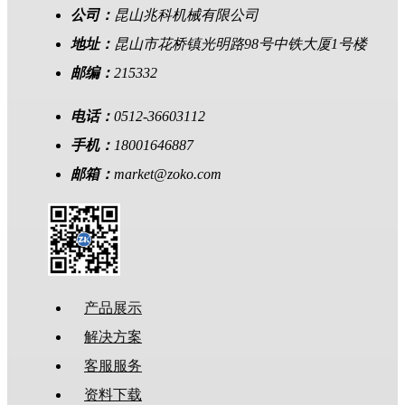
公司：
昆山兆科机械有限公司
地址：
昆山市花桥镇光明路98号中铁大厦1号楼
邮编：
215332
电话：
0512-36603112
手机：
18001646887
邮箱：
market@zoko.com
产品展示
解决方案
客服服务
资料下载