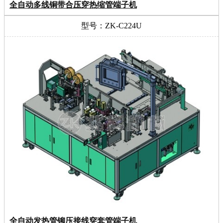
全自动多线铜带合压穿热缩管端子机
型号：ZK-C224U
全自动发热管铆压接线穿套管端子机