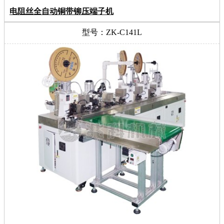
电阻丝全自动铜带铆压端子机
型号：ZK-C141L