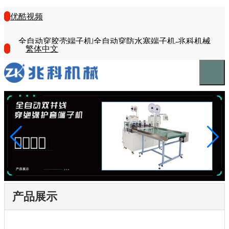
优酷视频
全自动穿胶壳端子机|全自动穿防水塞端子机-兆科机械
繁体中文
产品展示