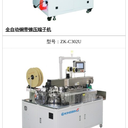
全自动铜带铆压端子机
型号：ZK-C302U