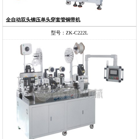
全自动双头铆压单头穿套管铜带机
型号：ZK-C222L