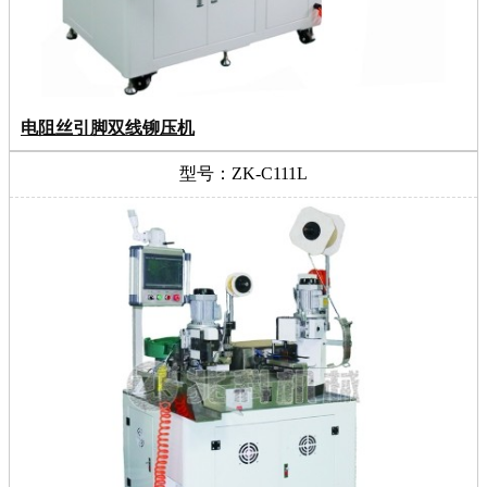
电阻丝引脚双线铆压机
型号：ZK-C111L