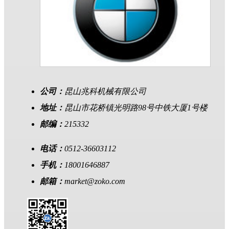
公司：
昆山兆科机械有限公司
地址：
昆山市花桥镇光明路98号中铁大厦1号楼
邮编：
215332
电话：
0512-36603112
手机：
18001646887
邮箱：
market@zoko.com