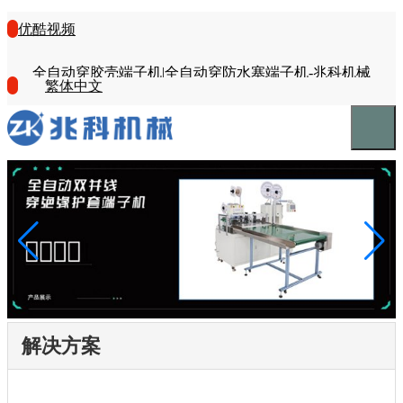
优酷视频
全自动穿胶壳端子机|全自动穿防水塞端子机-兆科机械
繁体中文
解决方案