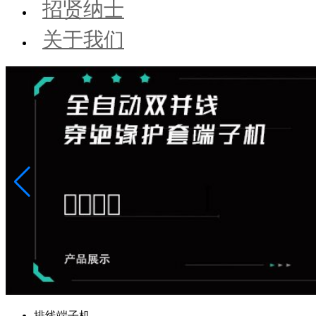
招贤纳士
关于我们
排线端子机