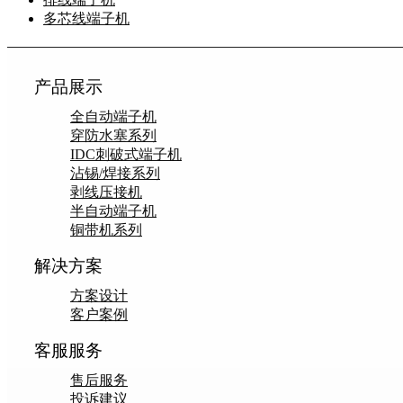
多芯线端子机
产品展示
全自动端子机
穿防水塞系列
IDC刺破式端子机
沾锡/焊接系列
剥线压接机
半自动端子机
铜带机系列
解决方案
方案设计
客户案例
客服服务
售后服务
投诉建议