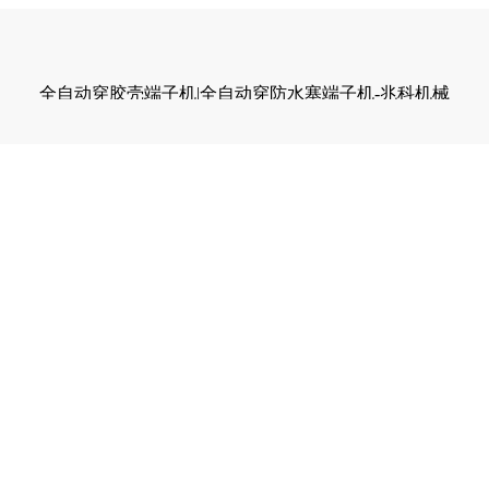
全自动穿胶壳端子机|全自动穿防水塞端子机-兆科机械