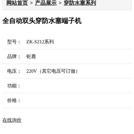
网站首页
产品展示
穿防水塞系列
全自动双头穿防水塞端子机
型号：
ZK-S212系列
品牌：
钜鹿
电压：
220V（其它电压可订做）
功能：
价格：
在线询价