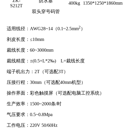
ZK-
防水塞
400kg
1350*1250*1860mm
S212T
双头穿号码管
2
适用线径：AWG28~14（0.1~2.5mm
）
剥皮长度：≤10mm
裁线长度：60~3000mm
裁线精度：±(0.5+L*2‰) L=裁线长度
端子机出力：2T（可选配3T）
压接行程：30mm（可选配40mm机型）
操作界面：彩色触摸屏（可选配电脑工控系统）
生产效率：1500~2000条/时
气压要求：0.5~0.8Mpa
工作电压：220V 50/60Hz