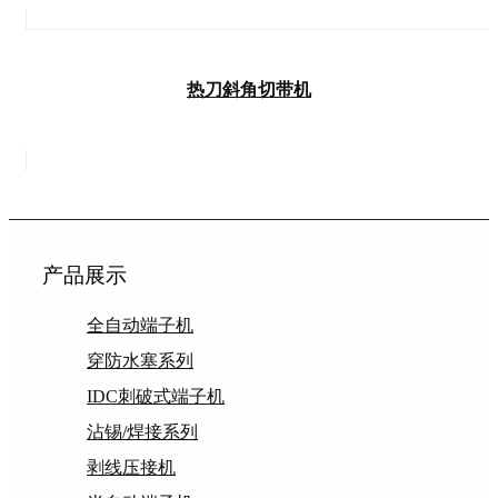
热刀斜角切带机
产品展示
全自动端子机
穿防水塞系列
IDC刺破式端子机
沾锡/焊接系列
剥线压接机