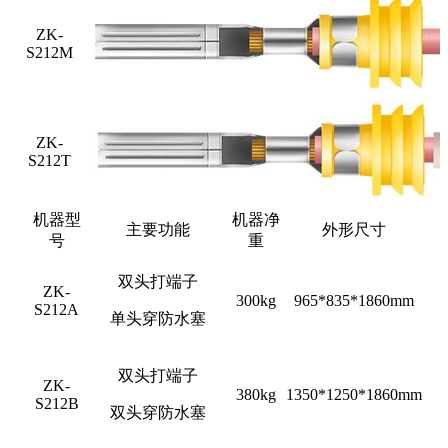
ZK-
S212M
ZK-
S212T
机器型
机器净
主要功能
外形尺寸
号
重
双头打端子
ZK-
300kg
965*835*1860mm
S212A
单头穿防水塞
双头打端子
ZK-
380kg
1350*1250*1860mm
S212B
双头穿防水塞