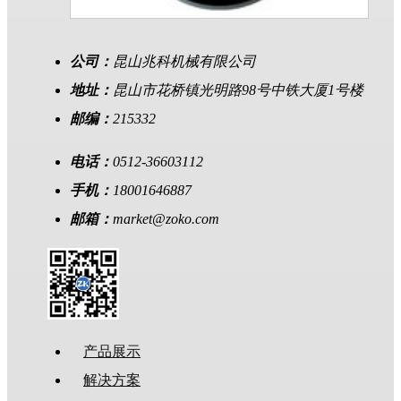
公司：
昆山兆科机械有限公司
地址：
昆山市花桥镇光明路98号中铁大厦1号楼
邮编：
215332
电话：
0512-36603112
手机：
18001646887
邮箱：
market@zoko.com
产品展示
解决方案