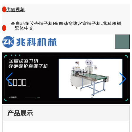
优酷视频
全自动穿胶壳端子机|全自动穿防水塞端子机-兆科机械
繁体中文
产品展示