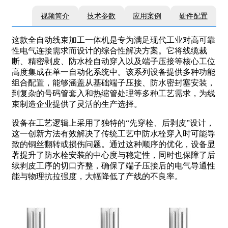
视频简介
技术参数
应用案例
硬件配置
这款全自动线束加工一体机是专为满足现代工业对高可靠
性电气连接需求而设计的综合性解决方案。它将线缆裁
断、精密剥皮、防水栓自动穿入以及端子压接等核心工位
高度集成在单一自动化系统中。该系列设备提供多种功能
组合配置，能够涵盖从基础端子压接、防水密封塞安装，
到复杂的号码管套入和热缩管处理等多种工艺需求，为线
束制造企业提供了灵活的生产选择。
设备在工艺逻辑上采用了独特的“先穿栓、后剥皮”设计，
这一创新方法有效解决了传统工艺中防水栓穿入时可能导
致的铜丝翻转或损伤问题。通过这种顺序的优化，设备显
著提升了防水栓安装的中心度与稳定性，同时也保障了后
续剥皮工序的切口齐整，确保了端子压接后的电气导通性
能与物理抗拉强度，大幅降低了产线的不良率。