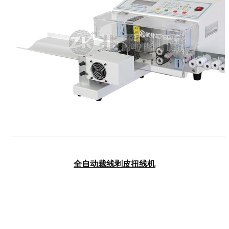
全自动裁线剥皮扭线机