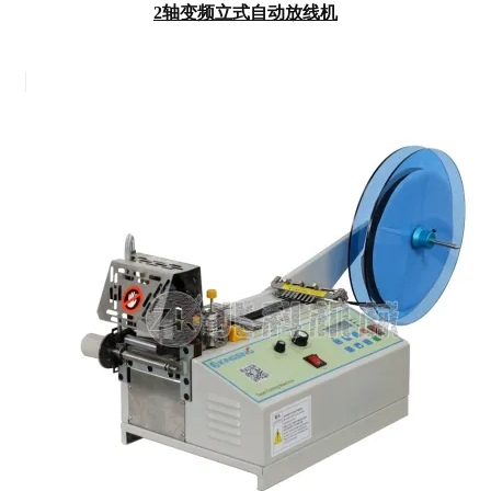
2轴变频立式自动放线机