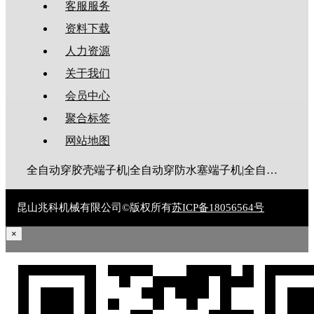
客服服务
资料下载
人力资源
关于我们
会员中心
聚合标签
网站地图
全自动穿胶壳端子机|全自动穿防水塞端子机|全自动穿热缩管端子机|全自动穿护套端子机|全自动穿号码管端子机|全自动端子机|全自动穿防水栓端子机|端子压着机|端子压接机|静音端子机|多芯线端子机|护套线端子机|全自动排线端子机|新能源大平方压接机|电脑剥线机|自动剥线机|裁线机|剥线机
昆山兆科机械有限公司©版权所有
苏ICP备18056564号
×