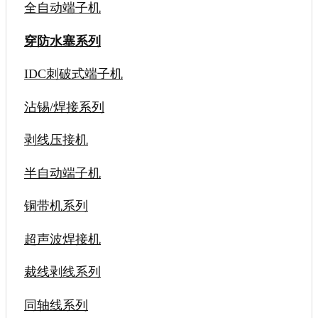
全自动端子机
穿防水塞系列
IDC刺破式端子机
沾锡/焊接系列
剥线压接机
半自动端子机
铜带机系列
超声波焊接机
裁线剥线系列
同轴线系列