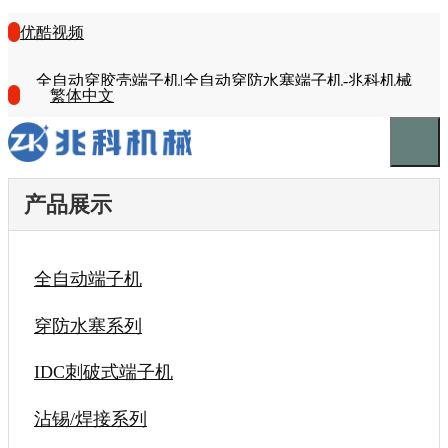
优酷视频
全自动穿胶壳端子机|全自动穿防水塞端子机-兆科机械
繁体中文
产品展示
全自动端子机
穿防水塞系列
IDC刺破式端子机
沾锡/焊接系列