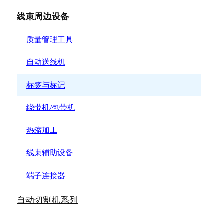
线束周边设备
质量管理工具
自动送线机
标签与标记
绕带机/包带机
热缩加工
线束辅助设备
端子连接器
自动切割机系列