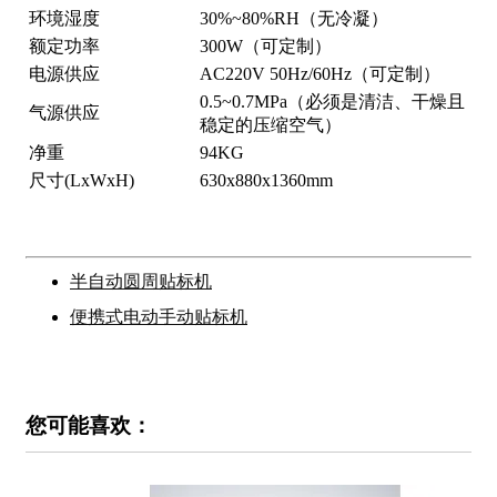
环境湿度
30%~80%RH（无冷凝）
额定功率
300W（可定制）
电源供应
AC220V 50Hz/60Hz（可定制）
0.5~0.7MPa（必须是清洁、干燥且
气源供应
稳定的压缩空气）
净重
94KG
尺寸(LxWxH)
630x880x1360mm
半自动圆周贴标机
便携式电动手动贴标机
您可能喜欢：