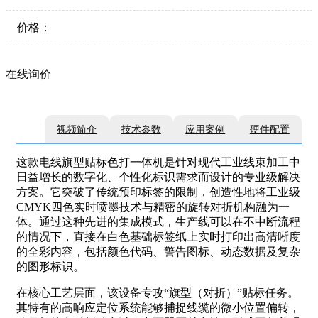
价格：
在线询价
视频简介
技术参数
应用案例
硬件配置
这款电线旗型贴标色打一体机是针对现代工业线束加工中
日益增长的数字化、个性化标识需求而设计的专业级解决
方案。它突破了传统预印标签的限制，创造性地将工业级
CMYK四色实时喷墨技术与精密的旋转对折机构融为一
体。通过这种先进的集成模式，生产线可以在不中断流程
的情况下，直接在白色基础标签纸上实时打印出高清晰度
的全彩内容，包括颜色代码、警告图标、动态数据及复杂
的图形标识。
在核心工艺层面，该设备专攻“旗型（对折）”贴标任务。
其特有的高响应定位系统能够捕捉线缆的微小位置偏转，