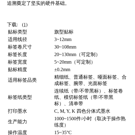
追溯奠定了坚实的硬件基础。
下载:
(1)
贴标类型
旗型贴标
适用线径
3~12mm
标签卷尺寸
30~108mm
标签长度
20~130mm（可定制）
标签宽度
5~20mm（可定制）
贴标精度
±0.2mm
精细纸、普通标签、哑面标签、合
适用标签品类
成标签、腕带、光面标签
连续纸（带/不带黑标）、标签卷
标签纸类型
纸、模切标签纸（带/不带黑
标）、清单带
打印墨水
C, M, Y, K 四色分体式墨水
1000~1500件/小时（取决于操作熟
生产能力
练度）
操作温度
15~35°C