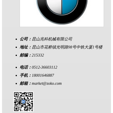
公司：
昆山兆科机械有限公司
地址：
昆山市花桥镇光明路98号中铁大厦1号楼
邮编：
215332
电话：
0512-36603112
手机：
18001646887
邮箱：
market@zoko.com