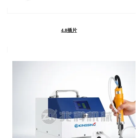
4.8插片