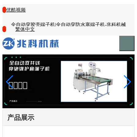
优酷视频
全自动穿胶壳端子机|全自动穿防水塞端子机-兆科机械
繁体中文
产品展示