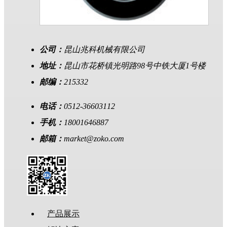
公司：
昆山兆科机械有限公司
地址：
昆山市花桥镇光明路98号中铁大厦1号楼
邮编：
215332
电话：
0512-36603112
手机：
18001646887
邮箱：
market@zoko.com
产品展示