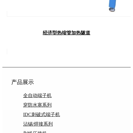
经济型热缩管加热隧道
产品展示
全自动端子机
穿防水塞系列
IDC刺破式端子机
沾锡/焊接系列