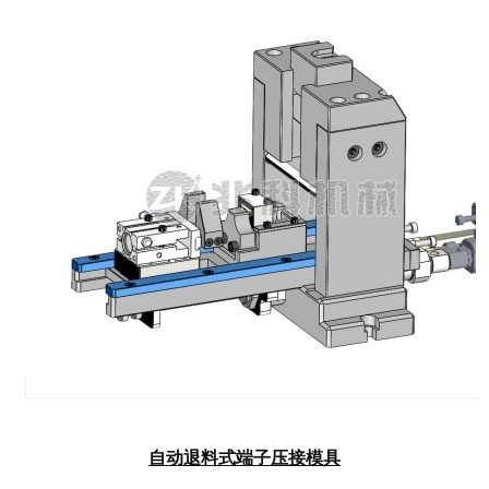
自动退料式端子压接模具