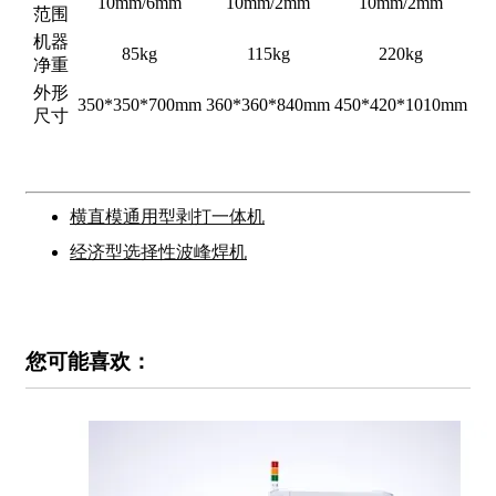
10mm/6mm
10mm/2mm
10mm/2mm
范围
机器
85kg
115kg
220kg
净重
外形
350*350*700mm
360*360*840mm
450*420*1010mm
尺寸
横直模通用型剥打一体机
经济型选择性波峰焊机
您可能喜欢：