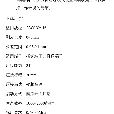
持工作环境的清洁。
下载:
(1)
适用线径：AWG32~16
剥皮长度：0~8mm
公差范围：0.05-0.1mm
适用端子：横送端子、直送端子
压接能力：2T
压接行程：30mm
压接马达：变频马达
启动方式：脚踏开关启动
生产效率：1000~2000条/时
气压要求：0.4~0.6Mpa