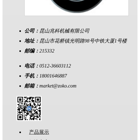
公司：
昆山兆科机械有限公司
地址：
昆山市花桥镇光明路98号中铁大厦1号楼
邮编：
215332
电话：
0512-36603112
手机：
18001646887
邮箱：
market@zoko.com
产品展示