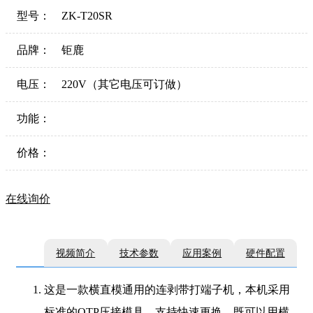
型号：
ZK-T20SR
品牌：
钜鹿
电压：
220V（其它电压可订做）
功能：
价格：
在线询价
视频简介
技术参数
应用案例
硬件配置
这是一款横直模通用的连剥带打端子机，本机采用
标准的OTP压接模具，支持快速更换，既可以用横