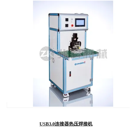
USB3.0连接器热压焊接机