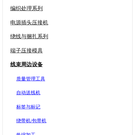
编织处理系列
电源插头压接机
绕线与捆扎系列
端子压接模具
线束周边设备
质量管理工具
自动送线机
标签与标记
绕带机/包带机
热缩加工