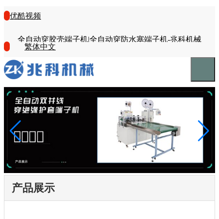
优酷视频
全自动穿胶壳端子机|全自动穿防水塞端子机-兆科机械
繁体中文
产品展示