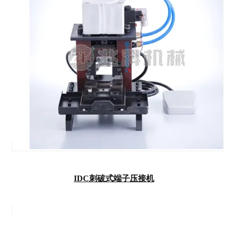
IDC刺破式端子压接机