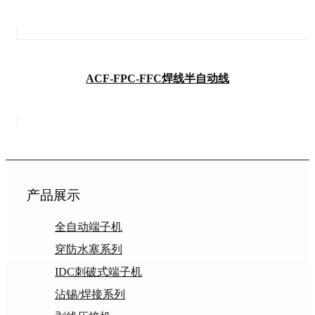
ACF-FPC-FFC焊线半自动线
产品展示
全自动端子机
穿防水塞系列
IDC刺破式端子机
沾锡/焊接系列