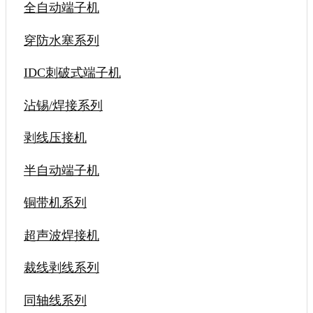
全自动端子机
穿防水塞系列
IDC刺破式端子机
沾锡/焊接系列
剥线压接机
半自动端子机
铜带机系列
超声波焊接机
裁线剥线系列
同轴线系列