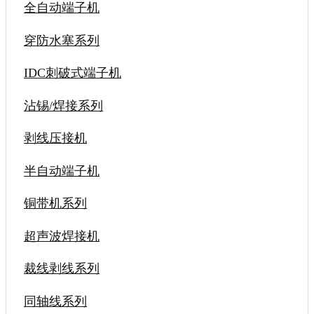
全自动端子机
穿防水塞系列
IDC刺破式端子机
沾锡/焊接系列
剥线压接机
半自动端子机
铜带机系列
超声波焊接机
裁线剥线系列
同轴线系列