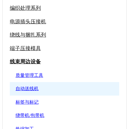
编织处理系列
电源插头压接机
绕线与捆扎系列
端子压接模具
线束周边设备
质量管理工具
自动送线机
标签与标记
绕带机/包带机
热缩加工