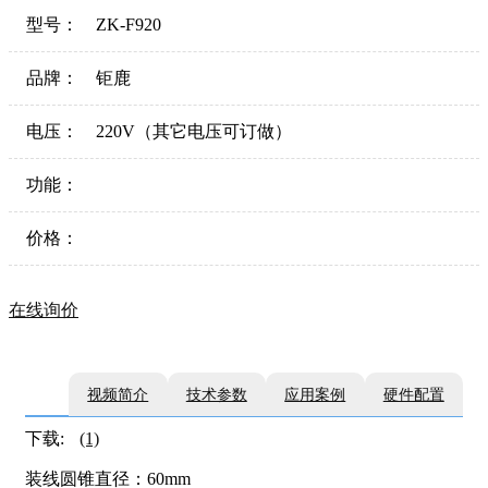
型号：
ZK-F920
品牌：
钜鹿
电压：
220V（其它电压可订做）
功能：
价格：
在线询价
视频简介
技术参数
应用案例
硬件配置
下载:
(1)
装线圆锥直径：60mm