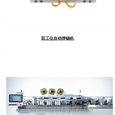
双工位自动焊锡机