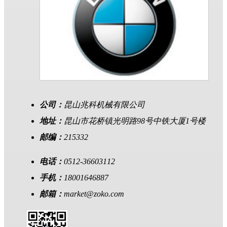
公司：
昆山兆科机械有限公司
地址：
昆山市花桥镇光明路98号中铁大厦1号楼
邮编：
215332
电话：
0512-36603112
手机：
18001646887
邮箱：
market@zoko.com