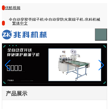
优酷视频
全自动穿胶壳端子机|全自动穿防水塞端子机-兆科机械
繁体中文
产品展示