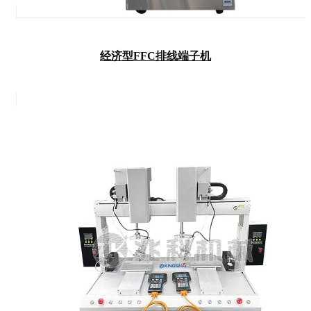
经济型FFC排线端子机