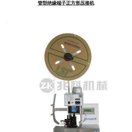
管型绝缘端子正方形压接机