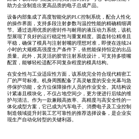
助力企业制造出更高品质的电子总成产品。
设备内部集成了高度智能化的PLC控制系统，配合人性化
的操作界面，支持多段注射参数与温控性能的精确精细调
节。通过选用优质的密封件与耐用的液压动力系统，该机
型展现了良好的运行稳定性与重复精度。圆盘转位精准且
平稳，确保了模具与注射射嘴的理想对准，即便在连续24
小时的大规模高强度生产条件下，依然能保持恒定的出品
质量。此外，其灵活的胶管注射系统设计，可支持多喷嘴
配置，能够轻松适配不同复杂程度的模具结构。
在安全性与工业适应性方面，该系统完全符合现代精密工
厂的严苛标准。机身周围配备了高灵敏度的安全光幕与急
停保护功能，全方位保障操作人员的作业安全。其结构设
计紧凑且模块化，不仅占地空间少，更方便进行后续的维
护与清洁。作为一款兼顾高效率、高精度与高安全性的一
体化成型方案，它已成为汽车电子、消费电子及工业控制
制造领域提升封装工艺可靠性的推荐选择设备，是企业实
现生产自动化转型的关键利器。