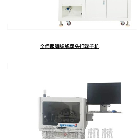
全伺服编织线双头打端子机