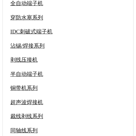
全自动端子机
穿防水塞系列
IDC刺破式端子机
沾锡/焊接系列
剥线压接机
半自动端子机
铜带机系列
超声波焊接机
裁线剥线系列
同轴线系列