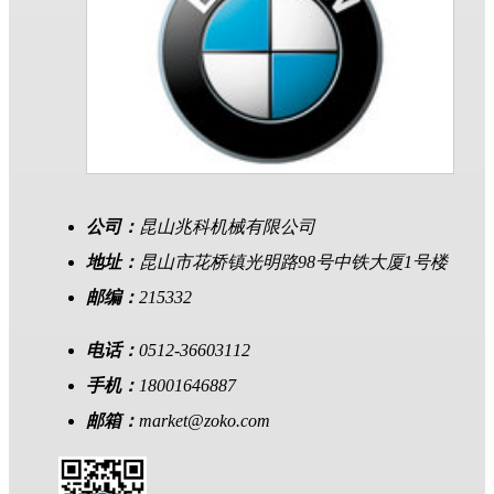
公司：
昆山兆科机械有限公司
地址：
昆山市花桥镇光明路98号中铁大厦1号楼
邮编：
215332
电话：
0512-36603112
手机：
18001646887
邮箱：
market@zoko.com