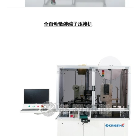
全自动散装端子压接机