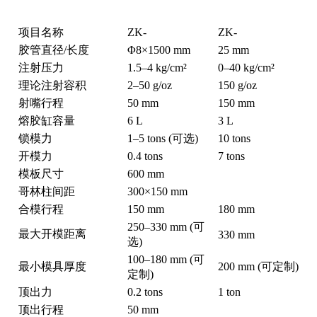
项目名称
ZK-
ZK-
胶管直径/长度
Φ8×1500 mm
25 mm
注射压力
1.5–4 kg/cm²
0–40 kg/cm²
理论注射容积
2–50 g/oz
150 g/oz
射嘴行程
50 mm
150 mm
熔胶缸容量
6 L
3 L
锁模力
1–5 tons (可选)
10 tons
开模力
0.4 tons
7 tons
模板尺寸
600 mm
哥林柱间距
300×150 mm
合模行程
150 mm
180 mm
250–330 mm (可
最大开模距离
330 mm
选)
100–180 mm (可
最小模具厚度
200 mm (可定制)
定制)
顶出力
0.2 tons
1 ton
顶出行程
50 mm