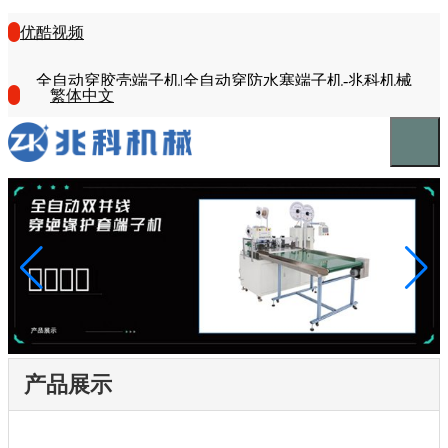
优酷视频
全自动穿胶壳端子机|全自动穿防水塞端子机-兆科机械
繁体中文
产品展示