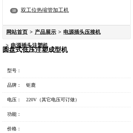
双工位热缩管加工机
网站首页
产品展示
电源插头压接机
电源插头注塑机
圆盘式低压注塑成型机
型号：
品牌：
钜鹿
电压：
220V（其它电压可订做）
功能：
价格：