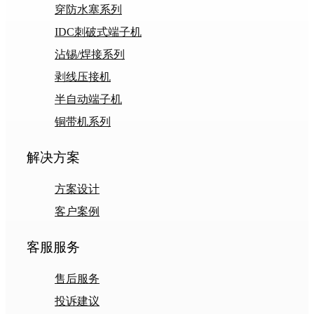
穿防水塞系列
IDC刺破式端子机
沾锡/焊接系列
剥线压接机
半自动端子机
铜带机系列
解决方案
方案设计
客户案例
客服服务
售后服务
投诉建议