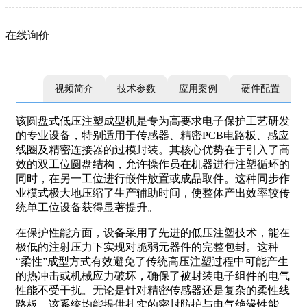
在线询价
视频简介
技术参数
应用案例
硬件配置
该圆盘式低压注塑成型机是专为高要求电子保护工艺研发
的专业设备，特别适用于传感器、精密PCB电路板、感应
线圈及精密连接器的过模封装。其核心优势在于引入了高
效的双工位圆盘结构，允许操作员在机器进行注塑循环的
同时，在另一工位进行嵌件放置或成品取件。这种同步作
业模式极大地压缩了生产辅助时间，使整体产出效率较传
统单工位设备获得显著提升。
在保护性能方面，设备采用了先进的低压注塑技术，能在
极低的注射压力下实现对脆弱元器件的完整包封。这种
“柔性”成型方式有效避免了传统高压注塑过程中可能产生
的热冲击或机械应力破坏，确保了被封装电子组件的电气
性能不受干扰。无论是针对精密传感器还是复杂的柔性线
路板，该系统均能提供扎实的密封防护与电气绝缘性能，