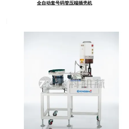
全自动套号码管压端插壳机