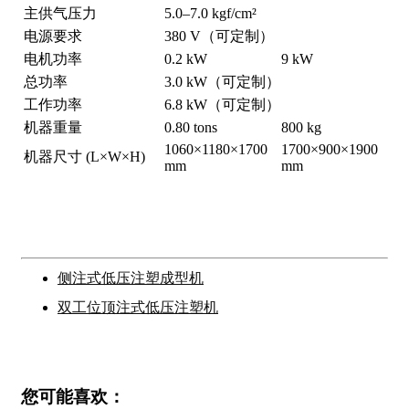
主供气压力
5.0–7.0 kgf/cm²
电源要求
380 V（可定制）
电机功率
0.2 kW
9 kW
总功率
3.0 kW（可定制）
工作功率
6.8 kW（可定制）
机器重量
0.80 tons
800 kg
1060×1180×1700
1700×900×1900
机器尺寸 (L×W×H)
mm
mm
侧注式低压注塑成型机
双工位顶注式低压注塑机
您可能喜欢：