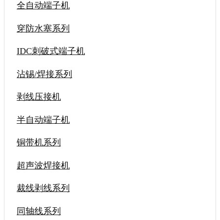
全自动端子机
穿防水塞系列
IDC刺破式端子机
沾锡/焊接系列
剥线压接机
半自动端子机
铜带机系列
超声波焊接机
裁线剥线系列
同轴线系列