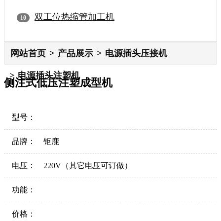
双工位热缩管加工机
网站首页
产品展示
电源插头压接机
电源插头注塑机
侧注式低压注塑成型机
型号：
品牌：
钜鹿
电压：
220V（其它电压可订做）
功能：
价格：