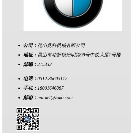
公司：
昆山兆科机械有限公司
地址：
昆山市花桥镇光明路98号中铁大厦1号楼
邮编：
215332
电话：
0512-36603112
手机：
18001646887
邮箱：
market@zoko.com