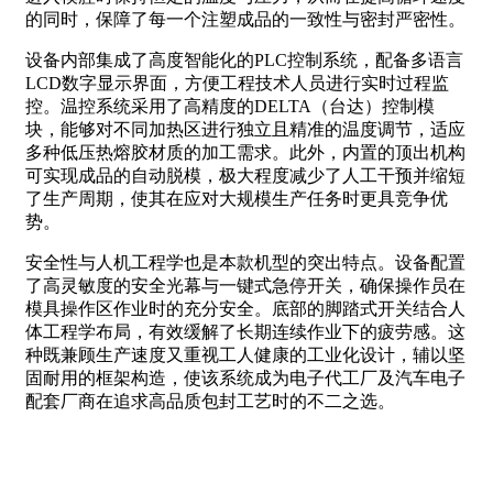
的同时，保障了每一个注塑成品的一致性与密封严密性。
设备内部集成了高度智能化的PLC控制系统，配备多语言
LCD数字显示界面，方便工程技术人员进行实时过程监
控。温控系统采用了高精度的DELTA（台达）控制模
块，能够对不同加热区进行独立且精准的温度调节，适应
多种低压热熔胶材质的加工需求。此外，内置的顶出机构
可实现成品的自动脱模，极大程度减少了人工干预并缩短
了生产周期，使其在应对大规模生产任务时更具竞争优
势。
安全性与人机工程学也是本款机型的突出特点。设备配置
了高灵敏度的安全光幕与一键式急停开关，确保操作员在
模具操作区作业时的充分安全。底部的脚踏式开关结合人
体工程学布局，有效缓解了长期连续作业下的疲劳感。这
种既兼顾生产速度又重视工人健康的工业化设计，辅以坚
固耐用的框架构造，使该系统成为电子代工厂及汽车电子
配套厂商在追求高品质包封工艺时的不二之选。