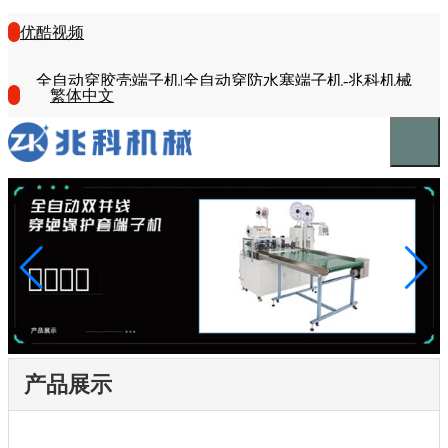
优酷视频
全自动穿胶壳端子机|全自动穿防水塞端子机-兆科机械
繁体中文
产品展示