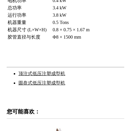
电机功率
0.4 kW
总功率
3.4 kW
运行功率
3.8 kW
机器重量
0.5 Tons
机器尺寸 (L×W×H)
0.8 × 0.75 × 1.67 m
胶管直径与长度
Φ8 × 1500 mm
顶注式低压注塑成型机
圆盘式低压注塑成型机
您可能喜欢：