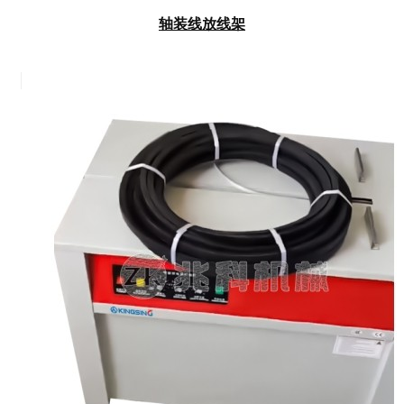
轴装线放线架