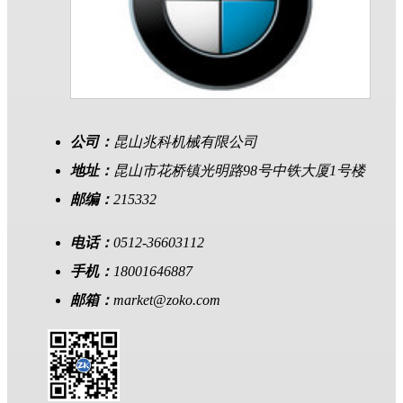
公司：
昆山兆科机械有限公司
地址：
昆山市花桥镇光明路98号中铁大厦1号楼
邮编：
215332
电话：
0512-36603112
手机：
18001646887
邮箱：
market@zoko.com