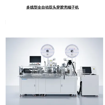
多线型全自动双头穿胶壳端子机