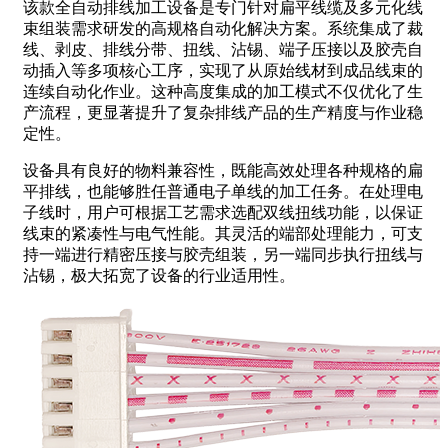
该款全自动排线加工设备是专门针对扁平线缆及多元化线
束组装需求研发的高规格自动化解决方案。系统集成了裁
线、剥皮、排线分带、扭线、沾锡、端子压接以及胶壳自
动插入等多项核心工序，实现了从原始线材到成品线束的
连续自动化作业。这种高度集成的加工模式不仅优化了生
产流程，更显著提升了复杂排线产品的生产精度与作业稳
定性。
设备具有良好的物料兼容性，既能高效处理各种规格的扁
平排线，也能够胜任普通电子单线的加工任务。在处理电
子线时，用户可根据工艺需求选配双线扭线功能，以保证
线束的紧凑性与电气性能。其灵活的端部处理能力，可支
持一端进行精密压接与胶壳组装，另一端同步执行扭线与
沾锡，极大拓宽了设备的行业适用性。