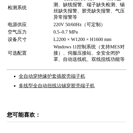
测、缺线报警、端子缺失检测、锡
检测系统
丝缺失报警、胶壳缺失报警、气压
异常报警等
电源供应
220V 50/60Hz（可定制）
空气压力
0.5–0.7 MPa
设备尺寸
L2200 × W1200 × H1600 mm
Windows 11控制系统（支持MES对
可选配置
接）、伺服压接站、全安全闭护
罩、自动送线机、双线扭线功能等
全自动穿绝缘护套插胶壳端子机
多线型全自动扭线沾锡穿胶壳端子机
您可能喜欢：