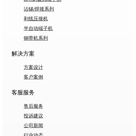
沾锡/焊接系列
剥线压接机
半自动端子机
铜带机系列
解决方案
方案设计
客户案例
客服服务
售后服务
投诉建议
公司新闻
行业动态