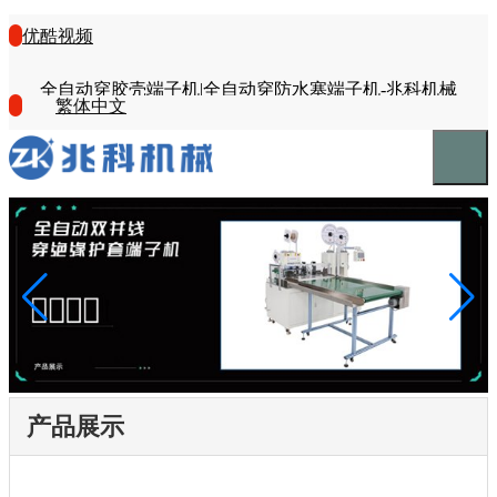
优酷视频
全自动穿胶壳端子机|全自动穿防水塞端子机-兆科机械
繁体中文
产品展示