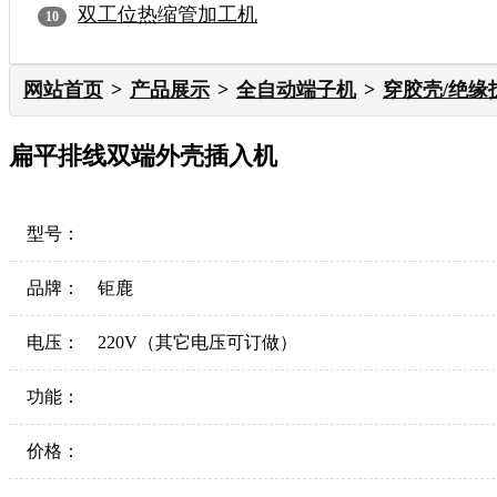
双工位热缩管加工机
网站首页
产品展示
全自动端子机
穿胶壳/绝缘
扁平排线双端外壳插入机
型号：
品牌：
钜鹿
电压：
220V（其它电压可订做）
功能：
价格：