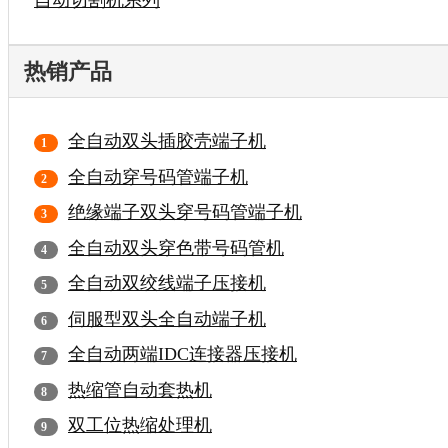
热销产品
全自动双头插胶壳端子机
全自动穿号码管端子机
绝缘端子双头穿号码管端子机
全自动双头穿色带号码管机
全自动双绞线端子压接机
伺服型双头全自动端子机
全自动两端IDC连接器压接机
热缩管自动套热机
双工位热缩处理机