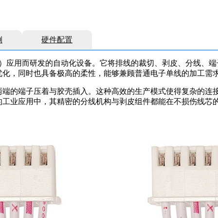
例
硬件配置
Cable）应用而研发的自动化设备。它将排线的裁切、剥皮、分线
优化，同时也具备极高的柔性，能够兼顾普通电子单线的加工需
两端的端子压着与胶壳插入。这种高效的生产模式使得复杂的连
的工业应用中，其精密的分线机构与剥皮组件都能在不损伤线芯