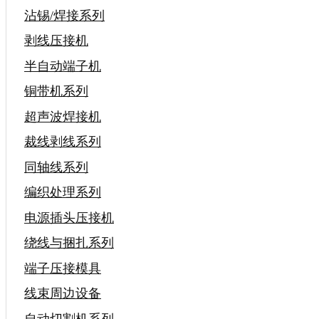
沾锡/焊接系列
剥线压接机
半自动端子机
铜带机系列
超声波焊接机
裁线剥线系列
同轴线系列
编织处理系列
电源插头压接机
绕线与捆扎系列
端子压接模具
线束周边设备
自动切割机系列