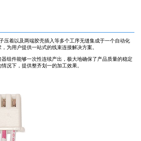
、端子压着以及两端胶壳插入等多个工序无缝集成于一个自动化
求，为用户提供一站式的线束连接解决方案。
接器组件能够一次性连续产出，极大地确保了产品质量的稳定
的情况下，提供整齐划一的加工效果。