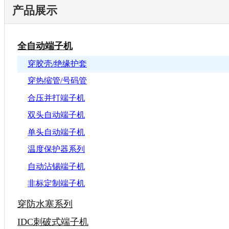
产品展示
全自动端子机
穿胶壳/绝缘护套
穿热缩管/号码管
合压并打端子机
双头自动端子机
单头自动端子机
温度保护器系列
自动沾锡端子机
非标定制端子机
穿防水塞系列
IDC刺破式端子机