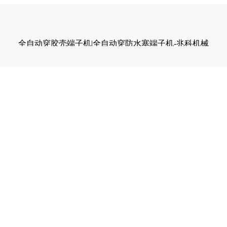
全自动穿胶壳端子机|全自动穿防水塞端子机-兆科机械