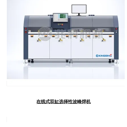
在线式双缸选择性波峰焊机