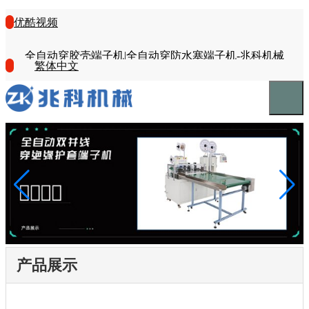
优酷视频
全自动穿胶壳端子机|全自动穿防水塞端子机-兆科机械
繁体中文
产品展示