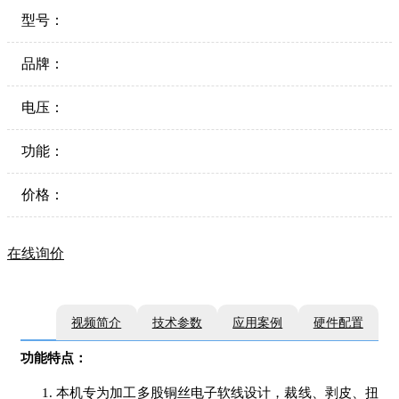
型号：
品牌：
电压：
功能：
价格：
在线询价
视频简介
技术参数
应用案例
硬件配置
功能特点：
本机专为加工多股铜丝电子软线设计，裁线、剥皮、扭