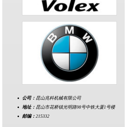
公司：
昆山兆科机械有限公司
地址：
昆山市花桥镇光明路98号中铁大厦1号楼
邮编：
215332