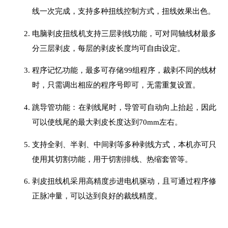
线一次完成，支持多种扭线控制方式，扭线效果出色。
电脑剥皮扭线机支持三层剥线功能，可对同轴线材最多
分三层剥皮，每层的剥皮长度均可自由设定。
程序记忆功能，最多可存储99组程序，裁剥不同的线材
时，只需调出相应的程序号即可，无需重复设置。
跳导管功能：在剥线尾时，导管可自动向上抬起，因此
可以使线尾的最大剥皮长度达到70mm左右。
支持全剥、半剥、中间剥等多种剥线方式，本机亦可只
使用其切割功能，用于切割排线、热缩套管等。
剥皮扭线机采用高精度步进电机驱动，且可通过程序修
正脉冲量，可以达到良好的裁线精度。