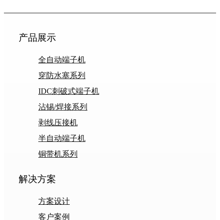
产品展示
全自动端子机
穿防水塞系列
IDC刺破式端子机
沾锡/焊接系列
剥线压接机
半自动端子机
铜带机系列
解决方案
方案设计
客户案例