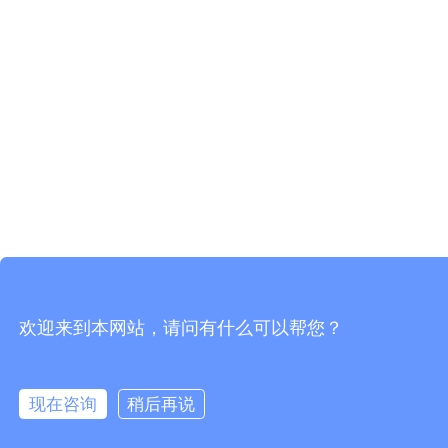
欢迎来到本网站，请问有什么可以帮您？
现在咨询
稍后再说
在线咨询
拨打电话
电话
邮件
微信
询