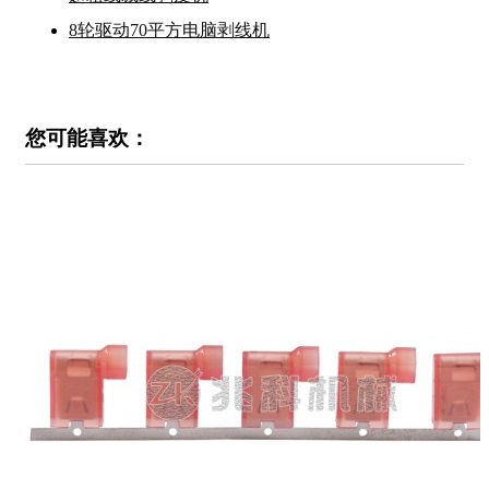
8轮驱动70平方电脑剥线机
您可能喜欢：