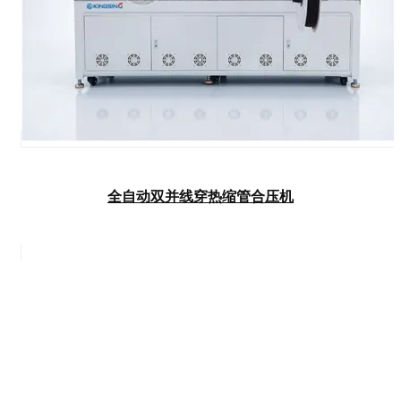
全自动双并线穿热缩管合压机