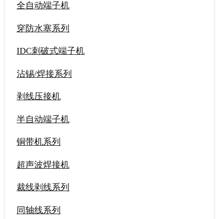
全自动端子机
穿防水塞系列
IDC刺破式端子机
沾锡/焊接系列
剥线压接机
半自动端子机
铜带机系列
超声波焊接机
裁线剥线系列
同轴线系列