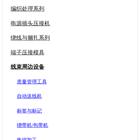
编织处理系列
电源插头压接机
绕线与捆扎系列
端子压接模具
线束周边设备
质量管理工具
自动送线机
标签与标记
绕带机/包带机
热缩加工