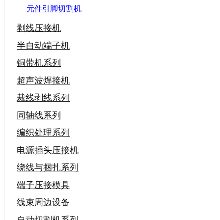
元件引脚切割机
剥线压接机
半自动端子机
铜带机系列
超声波焊接机
裁线剥线系列
同轴线系列
编织处理系列
电源插头压接机
绕线与捆扎系列
端子压接模具
线束周边设备
自动切割机系列