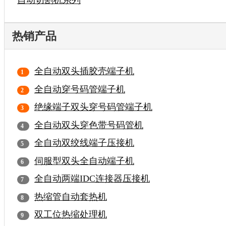
热销产品
全自动双头插胶壳端子机
全自动穿号码管端子机
绝缘端子双头穿号码管端子机
全自动双头穿色带号码管机
全自动双绞线端子压接机
伺服型双头全自动端子机
全自动两端IDC连接器压接机
热缩管自动套热机
双工位热缩处理机