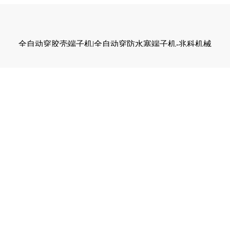
全自动穿胶壳端子机|全自动穿防水塞端子机-兆科机械