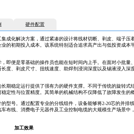
例
硬件配置
工集成化解决方案，通过紧凑的设计将线材切断、剥皮、端子压
企业的初期投入成本。该系统特别适合追求高产出与低投资成本
学，即便是零基础的操作员也能在短时间内上手。在面对小批量
断长度、剥皮尺寸、扭线速度、助焊剂浸润深度以及锡液浸入深
的长期稳定运行提供了强有力的硬件支撑。不同于传统的旋转式
何稳定性与位置精度。其简单的机械结构不仅降低了故障发生的
的型号。通过配置专业的分线组件，设备能够将2-20芯的并排
汽车布线、消费电子元器件及工业控制电缆的大规模生产场景中
加工效果