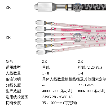
ZK-
ZK-
型号
ZK-
ZK-
适用线型
单线
排线 (2-20 Pin)
入线数量
1 - 8
1-4
备注说明
具体入线数量根据线径及其他因素定
分线长度
--
27~35mm
生产效能
4000~5000 条/小时
800-1000 条/小时
适用线径范围
AWG 28 - AWG 18
切断长度
35 - 1000mm (可定制)