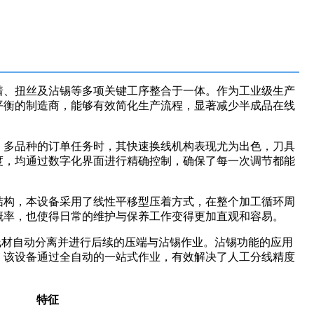
着、扭丝及沾锡等多项关键工序整合于一体。作为工业级生产
平衡的制造商，能够有效简化生产流程，显著减少半成品在线
、多品种的订单任务时，其快速换线机构表现尤为出色，刀具
度，均通过数字化界面进行精确控制，确保了每一次调节都能
结构，本设备采用了线性平移型压着方式，在整个加工循环周
概率，也使得日常的维护与保养工作变得更加直观和容易。
线材自动分离并进行后续的压端与沾锡作业。沾锡功能的应用
，该设备通过全自动的一站式作业，有效解决了人工分线精度
特征