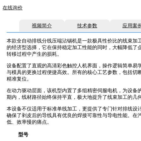
在线询价
视频简介
技术参数
应用案
本款全自动排线分线压端沾锡机是一款极具性价比的线束加
的经济型选择，它在保持稳定加工性能的同时，大幅降低了
转移过程中产生的损耗。
设备配置了直观的高清彩色触控人机界面，操作逻辑简单易
与模具的更换过程便捷高效。所有的核心工艺参数，包括切
精准复位。
在动力驱动层面，该机型内置了多组精密伺服电机，为设备
期内，线材路径始终保持平直，极大地提升了线束加工的几
本设备不仅适用于标准单线加工，更提供了专门针对排线设计
确保了剥皮后的导线具有优良的焊接可靠性与导电性能。在
低、效率慢的痛点。
型号