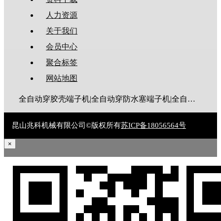
人力资源
关于我们
会员中心
聚合标签
网站地图
全自动穿胶壳端子机|全自动穿防水塞端子机|全自动穿热缩管端子机|全自动穿护套端子机|全自动穿号码管端子机|全自动端子机|全自动穿防水栓端子机|端子压着机|端子压接机|静音端子机|多芯线端子机|护套线端子机|全自动排线端子机|新能源大平方压接机|电脑剥线机|自动剥线机|裁线机|剥线机
昆山兆科机械有限公司©版权所有
苏ICP备18056564号
×