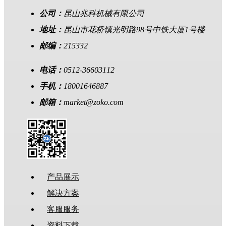
公司：
昆山兆科机械有限公司
地址：
昆山市花桥镇光明路98号中铁大厦1号楼
邮编：
215332
电话：
0512-36603112
手机：
18001646887
邮箱：
market@zoko.com
产品展示
解决方案
客服服务
资料下载