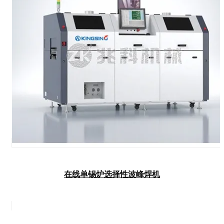
在线单锡炉选择性波峰焊机