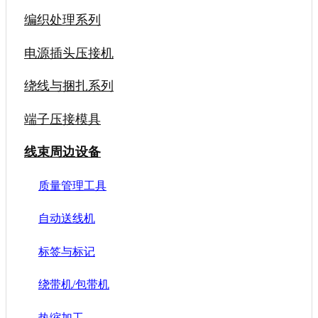
编织处理系列
电源插头压接机
绕线与捆扎系列
端子压接模具
线束周边设备
质量管理工具
自动送线机
标签与标记
绕带机/包带机
热缩加工