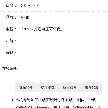
型号：
ZK-A290F
品牌：
钜鹿
电压：
220V（其它电压可订做）
功能：
价格：
在线询价
视频简介
技术参数
应用案例
硬件配置
本机专为加工排线而设计，集裁线、剥皮、分线、
打端子等功能于一体，最大可加工24Pin的排线。本