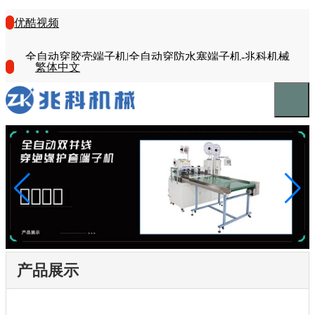
优酷视频
全自动穿胶壳端子机|全自动穿防水塞端子机-兆科机械
繁体中文
产品展示