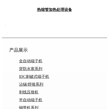
热缩管加热处理设备
产品展示
全自动端子机
穿防水塞系列
IDC刺破式端子机
沾锡/焊接系列
剥线压接机
半自动端子机
铜带机系列