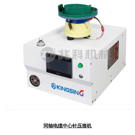
同轴电缆中心针压接机