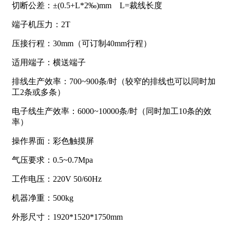
切断公差：±(0.5+L*2‰)mm L=裁线长度
端子机压力：2T
压接行程：30mm（可订制40mm行程）
适用端子：横送端子
排线生产效率：700~900条/时（较窄的排线也可以同时加
工2条或多条）
电子线生产效率：6000~10000条/时（同时加工10条的效
率）
操作界面：彩色触摸屏
气压要求：0.5~0.7Mpa
工作电压：220V 50/60Hz
机器净重：500kg
外形尺寸：1920*1520*1750mm