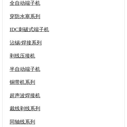
全自动端子机
穿防水塞系列
IDC刺破式端子机
沾锡/焊接系列
剥线压接机
半自动端子机
铜带机系列
超声波焊接机
裁线剥线系列
同轴线系列