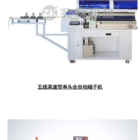
五线高速型单头全自动端子机