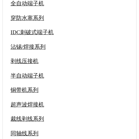
全自动端子机
穿防水塞系列
IDC刺破式端子机
沾锡/焊接系列
剥线压接机
半自动端子机
铜带机系列
超声波焊接机
裁线剥线系列
同轴线系列