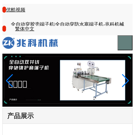
优酷视频
全自动穿胶壳端子机|全自动穿防水塞端子机-兆科机械
繁体中文
产品展示