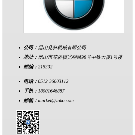
公司：
昆山兆科机械有限公司
地址：
昆山市花桥镇光明路98号中铁大厦1号楼
邮编：
215332
电话：
0512-36603112
手机：
18001646887
邮箱：
market@zoko.com