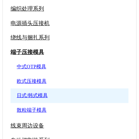
编织处理系列
电源插头压接机
绕线与捆扎系列
端子压接模具
中式OTP模具
欧式压接模具
日式/韩式模具
散粒端子模具
线束周边设备