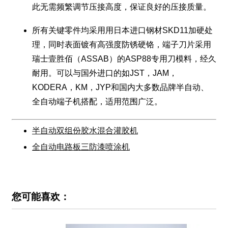
此无需频繁调节压接高度，保证良好的压接质量。
所有关键零件均采用用日本进口钢材SKD11加硬处
理，同时表面镀有高强度防锈硬铬，端子刀片采用
瑞士壹胜佰（ASSAB）的ASP88专用刀模料，经久
耐用。可以与国外进口的如JST，JAM，
KODERA，KM，JYP和国内大多数品牌半自动、
全自动端子机搭配，适用范围广泛。
半自动双组份胶水混合灌胶机
全自动电路板三防漆喷涂机
您可能喜欢：