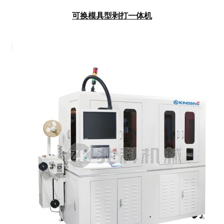
可换模具型剥打一体机