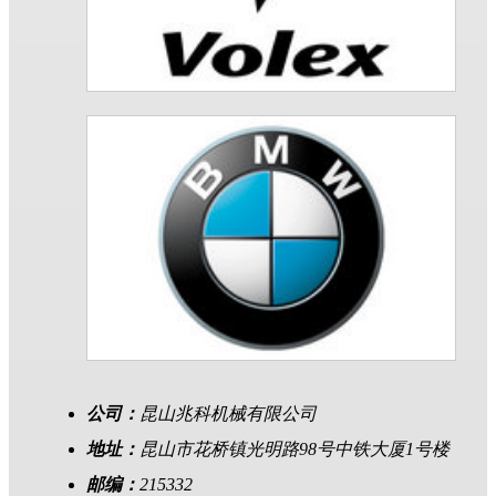
公司：
昆山兆科机械有限公司
地址：
昆山市花桥镇光明路98号中铁大厦1号楼
邮编：
215332