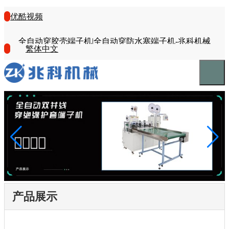
优酷视频
全自动穿胶壳端子机|全自动穿防水塞端子机-兆科机械
繁体中文
产品展示