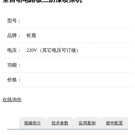
型号：
品牌：
钜鹿
电压：
220V（其它电压可订做）
功能：
价格：
在线询价
视频简介
技术参数
应用案例
硬件配置