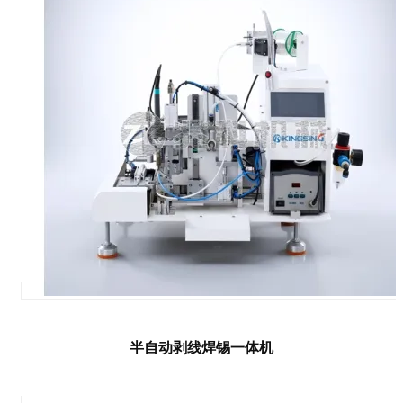
半自动剥线焊锡一体机