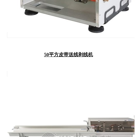
50平方皮带送线剥线机