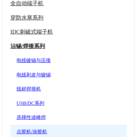
全自动端子机
穿防水塞系列
IDC刺破式端子机
沾锡/焊接系列
电线镀锡与压接
电线剥皮与镀锡
线材焊接机
USB/DC系列
选择性波峰焊
点胶机/涂胶机