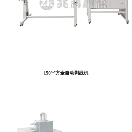
150平方全自动剥线机