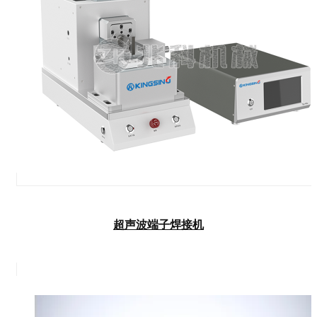
超声波端子焊接机