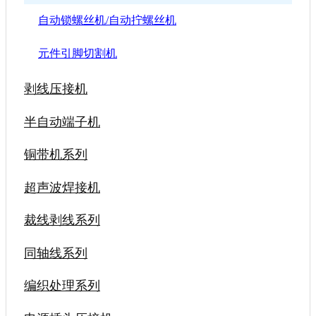
自动锁螺丝机/自动拧螺丝机
元件引脚切割机
剥线压接机
半自动端子机
铜带机系列
超声波焊接机
裁线剥线系列
同轴线系列
编织处理系列