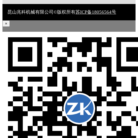
昆山兆科机械有限公司©版权所有
苏ICP备18056564号
×