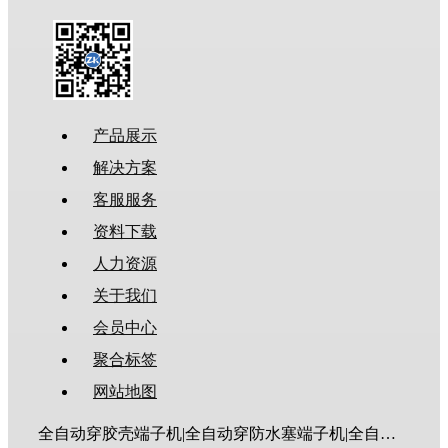
产品展示
解决方案
客服服务
资料下载
人力资源
关于我们
会员中心
聚合标签
网站地图
全自动穿胶壳端子机|全自动穿防水塞端子机|全自动穿热缩管端子机|全自动穿护套端子机|全自动穿号码管端子机|全自动端子机|全自动穿防水栓端子机|端子压着机|端子压接机|静音端子机|多芯线端子机|护套线端子机|全自动排线端子机|新能源大平方压接机|电脑剥线机|自动剥线机|裁线机|剥线机