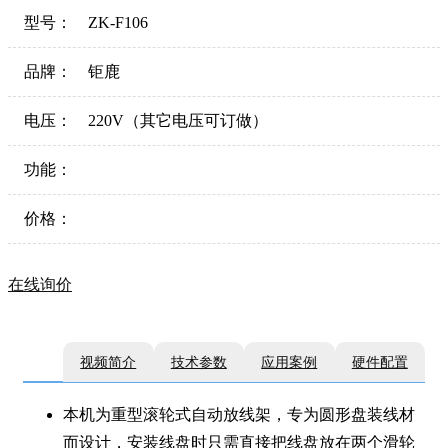
型号：
ZK-F106
品牌：
钜鹿
电压：
220V（其它电压可订做）
功能：
价格：
在线询价
视频简介
技术参数
应用案例
硬件配置
本机为重型滚轮式自动放线架，专为圆形盘装线材
而设计，安装线盘时只需直接把线盘放在两个滑轮