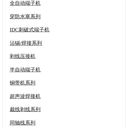
全自动端子机
穿防水塞系列
IDC刺破式端子机
沾锡/焊接系列
剥线压接机
半自动端子机
铜带机系列
超声波焊接机
裁线剥线系列
同轴线系列