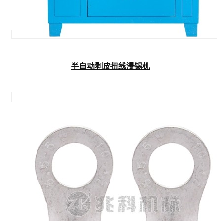
半自动剥皮扭线浸锡机