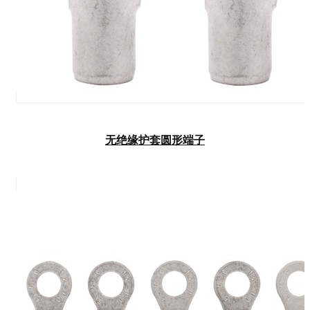
无绝缘护套圆形端子