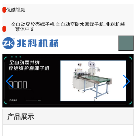
优酷视频
全自动穿胶壳端子机|全自动穿防水塞端子机-兆科机械
繁体中文
产品展示