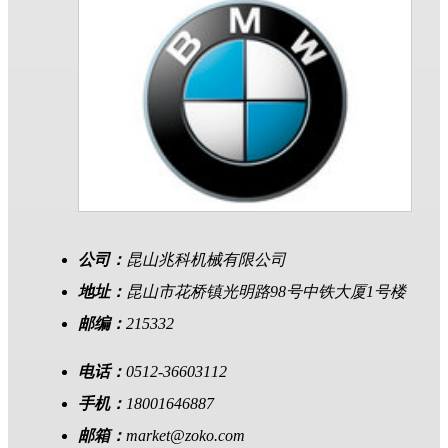
公司：
昆山兆科机械有限公司
地址：
昆山市花桥镇光明路98号中铁大厦1号楼
邮编：
215332
电话：
0512-36603112
手机：
18001646887
邮箱：
market@zoko.com