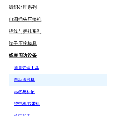
编织处理系列
电源插头压接机
绕线与捆扎系列
端子压接模具
线束周边设备
质量管理工具
自动送线机
标签与标记
绕带机/包带机
热缩加工