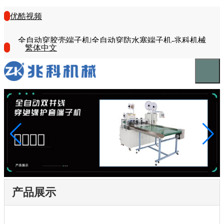
优酷视频
全自动穿胶壳端子机|全自动穿防水塞端子机-兆科机械
繁体中文
产品展示