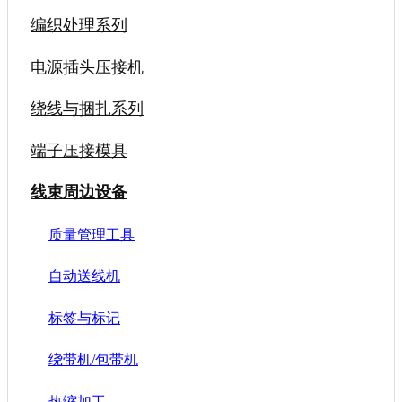
编织处理系列
电源插头压接机
绕线与捆扎系列
端子压接模具
线束周边设备
质量管理工具
自动送线机
标签与标记
绕带机/包带机
热缩加工