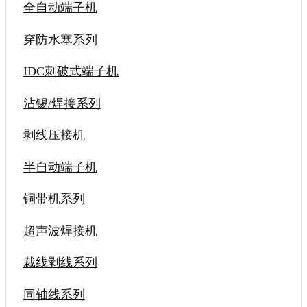
全自动端子机
穿防水塞系列
IDC刺破式端子机
沾锡/焊接系列
剥线压接机
半自动端子机
铜带机系列
超声波焊接机
裁线剥线系列
同轴线系列