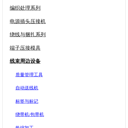
编织处理系列
电源插头压接机
绕线与捆扎系列
端子压接模具
线束周边设备
质量管理工具
自动送线机
标签与标记
绕带机/包带机
热缩加工