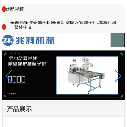
优酷视频
全自动穿胶壳端子机|全自动穿防水塞端子机-兆科机械
繁体中文
产品展示