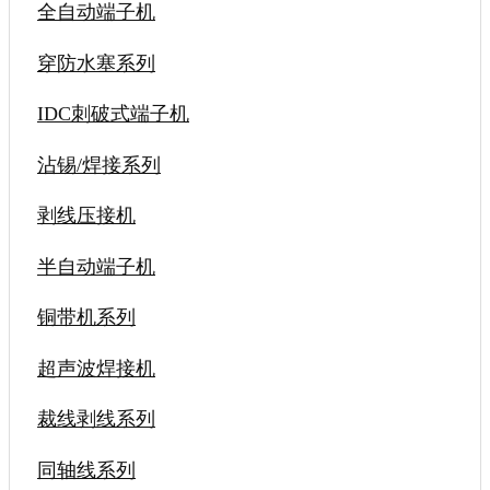
全自动端子机
穿防水塞系列
IDC刺破式端子机
沾锡/焊接系列
剥线压接机
半自动端子机
铜带机系列
超声波焊接机
裁线剥线系列
同轴线系列