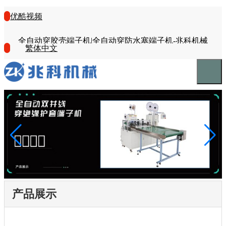
优酷视频
全自动穿胶壳端子机|全自动穿防水塞端子机-兆科机械
繁体中文
产品展示