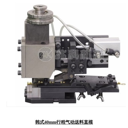
韩式40mm行程气动送料直模