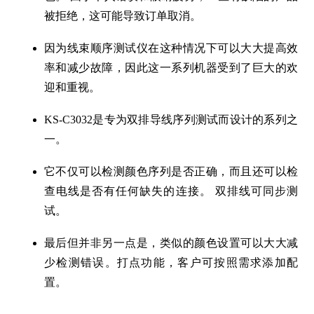
被拒绝，这可能导致订单取消。
因为
线束顺序测试仪
在这种情况下可以大大提高效
率和减少故障，因此这一系列机器受到了巨大的欢
迎和重视。
KS-C3032是专为
双排导线序列测试
而设计的系列之
一。
它不仅可以检测颜色序列是否正确，而且还可以
检
查电线是否有任何缺失的连接
。
双排线
可同步测
试。
最后但并非另一点是，类似的颜色设置可以大大减
少检测错误。打点功能，客户可按照需求添加配
置。