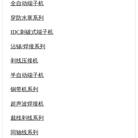
全自动端子机
穿防水塞系列
IDC刺破式端子机
沾锡/焊接系列
剥线压接机
半自动端子机
铜带机系列
超声波焊接机
裁线剥线系列
同轴线系列