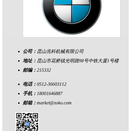
公司：
昆山兆科机械有限公司
地址：
昆山市花桥镇光明路98号中铁大厦1号楼
邮编：
215332
电话：
0512-36603112
手机：
18001646887
邮箱：
market@zoko.com