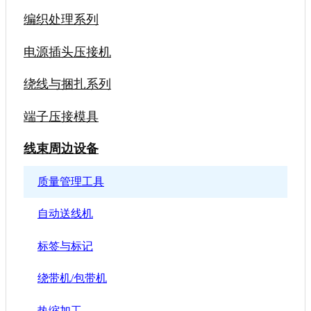
编织处理系列
电源插头压接机
绕线与捆扎系列
端子压接模具
线束周边设备
质量管理工具
自动送线机
标签与标记
绕带机/包带机
热缩加工