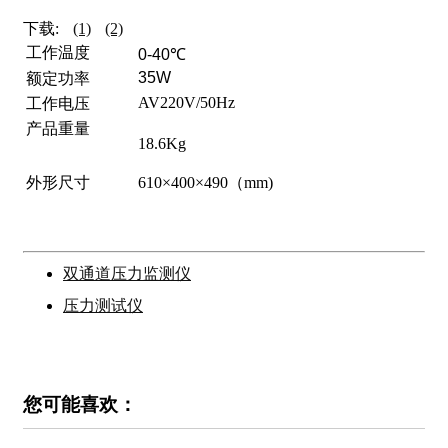
下载:
(1)
(2)
工作温度
0-40℃
35W
额定功率
AV220V/50Hz
工作电压
产品重量
18.6Kg
外形尺寸
610×400×490（mm)
双通道压力监测仪
压力测试仪
您可能喜欢：