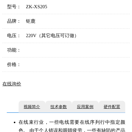
型号：
ZK-XS205
品牌：
钜鹿
电压：
220V（其它电压可订做）
功能：
价格：
在线询价
视频简介
技术参数
应用案例
硬件配置
在线束行业，一些电线需要在线序列行中指定颜
色。 由于个人错误和眼睛疲劳，一些有缺陷的产品