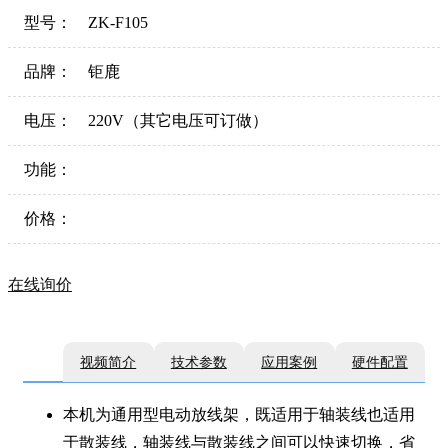
型号：
ZK-F105
品牌：
钜鹿
电压：
220V（其它电压可订做）
功能：
价格：
在线询价
视频简介
技术参数
应用案例
硬件配置
本机为通用型电动放线架，既适用于轴装线也适用
于散装线，轴装线与散装线之间可以快速切换，省