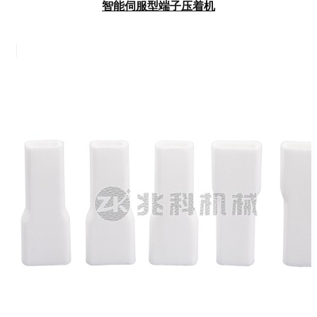
智能伺服型端子压着机