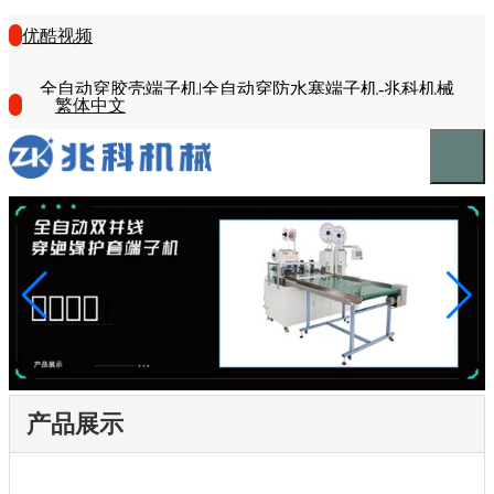
优酷视频
全自动穿胶壳端子机|全自动穿防水塞端子机-兆科机械
繁体中文
产品展示