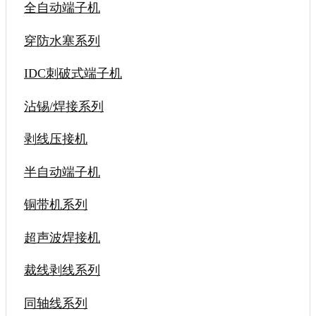
全自动端子机
穿防水塞系列
IDC刺破式端子机
沾锡/焊接系列
剥线压接机
半自动端子机
铜带机系列
超声波焊接机
裁线剥线系列
同轴线系列