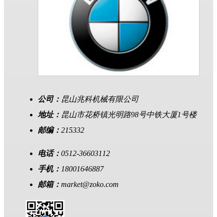
公司：
昆山兆科机械有限公司
地址：
昆山市花桥镇光明路98号中铁大厦1号楼
邮编：
215332
电话：
0512-36603112
手机：
18001646887
邮箱：
market@zoko.com