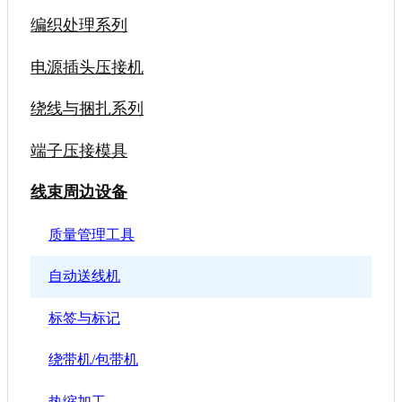
编织处理系列
电源插头压接机
绕线与捆扎系列
端子压接模具
线束周边设备
质量管理工具
自动送线机
标签与标记
绕带机/包带机
热缩加工