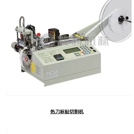
热刀标贴切割机