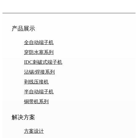
产品展示
全自动端子机
穿防水塞系列
IDC刺破式端子机
沾锡/焊接系列
剥线压接机
半自动端子机
铜带机系列
解决方案
方案设计