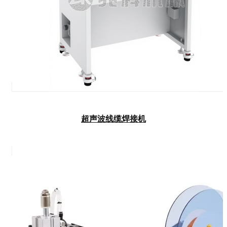
超声波线缆焊接机