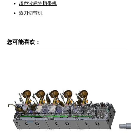
超声波标签切带机
热刀切带机
您可能喜欢：