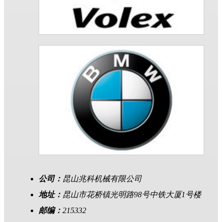
公司：
昆山兆科机械有限公司
地址：
昆山市花桥镇光明路98号中铁大厦1号楼
邮编：
215332