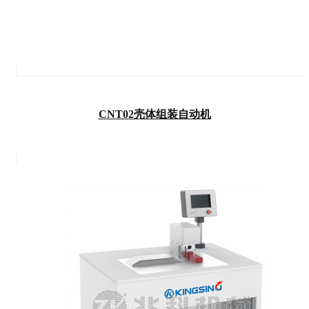
CNT02壳体组装自动机