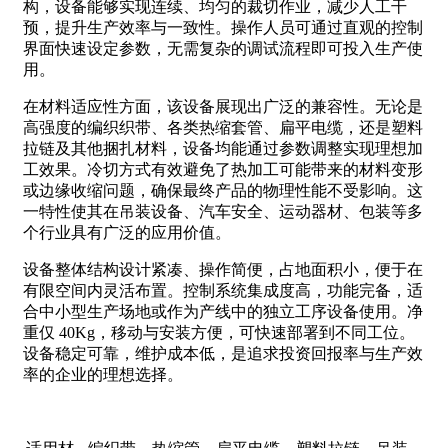
构，设备能够实现连续、均匀的裁切作业，减少人工干
预，提升生产效率与一致性。操作人员可通过直观的控制
界面快速设定参数，无需复杂的调试流程即可投入生产使
用。
在材料适应性方面，该设备展现出广泛的兼容性。无论是
高强度的编织织带、各类热缩套管、扁平电缆，还是塑料
拉链及其他捆扎材料，设备均能通过参数调整实现理想加
工效果。冷切方式有效避免了热加工可能带来的材料变形
或边缘收缩问题，确保最终产品的物理性能不受影响。这
一特性使其在吊装设备、汽车安全、运动器材、包装等多
个行业具有广泛的应用价值。
设备整体结构设计紧凑、操作简便，占地面积小，便于在
有限空间内灵活布置。控制系统集成度高，功能完备，适
合中小型生产场地或作为产线中的独立工序设备使用。净
重仅 40Kg，移动与安装方便，可快速部署到不同工位。
设备稳定可靠，维护成本低，是追求投资回报率与生产效
率的企业的理想选择。