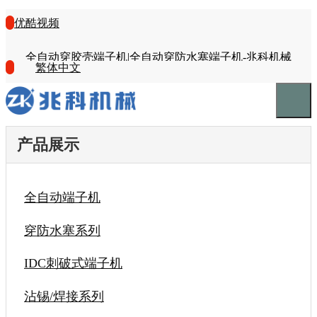
优酷视频
全自动穿胶壳端子机|全自动穿防水塞端子机-兆科机械
繁体中文
产品展示
全自动端子机
穿防水塞系列
IDC刺破式端子机
沾锡/焊接系列