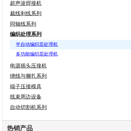
超声波焊接机
裁线剥线系列
同轴线系列
编织处理系列
半自动编织层处理机
多功能编织层处理机
电源插头压接机
绕线与捆扎系列
端子压接模具
线束周边设备
自动切割机系列
热销产品