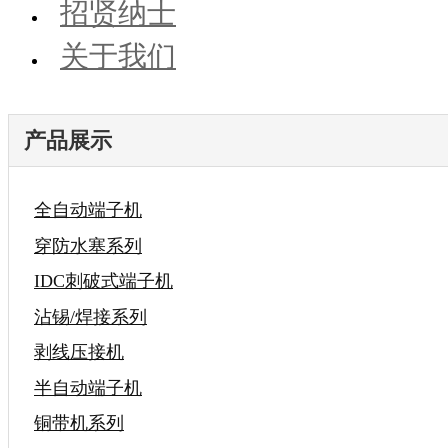
招贤纳士
关于我们
产品展示
全自动端子机
穿防水塞系列
IDC刺破式端子机
沾锡/焊接系列
剥线压接机
半自动端子机
铜带机系列