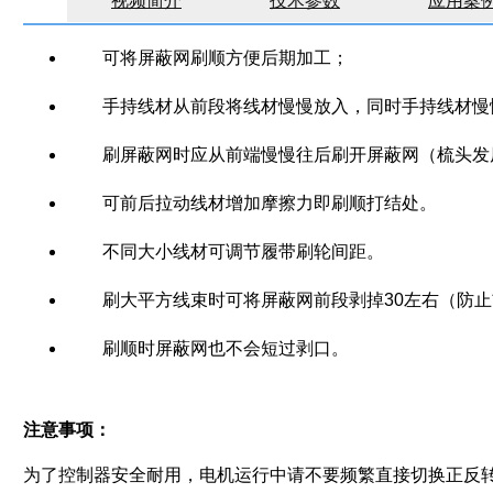
视频简介
技术参数
应用案
可将屏蔽网刷顺方便后期加工；
手持线材从前段将线材慢慢放入，同时手持线材慢
刷屏蔽网时应从前端慢慢往后刷开屏蔽网（梳头发
可前后拉动线材增加摩擦力即刷顺打结处。
不同大小线材可调节履带刷轮间距。
刷大平方线束时可将屏蔽网前段剥掉30左右（防
刷顺时屏蔽网也不会短过剥口。
注意事项：
为了控制器安全耐用，电机运行中请不要频繁直接切换正反