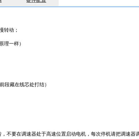
例
硬件配置
慢转动；
原理一样）
止前段藏在线芯处打结）
转，不要在调速器处于高速
位置启动电机，每次停机请把调速器