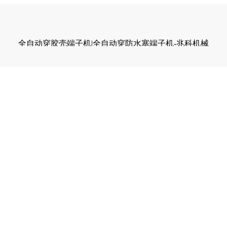
全自动穿胶壳端子机|全自动穿防水塞端子机-兆科机械