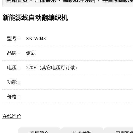
网站首页
产品展示
编织处理系列
半自动编织
新能源线自动翻编织机
型号：
ZK-W043
品牌：
钜鹿
电压：
220V（其它电压可订做）
功能：
价格：
在线询价