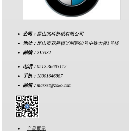
公司：
昆山兆科机械有限公司
地址：
昆山市花桥镇光明路98号中铁大厦1号楼
邮编：
215332
电话：
0512-36603112
手机：
18001646887
邮箱：
market@zoko.com
产品展示