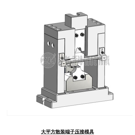
大平方散装端子压接模具