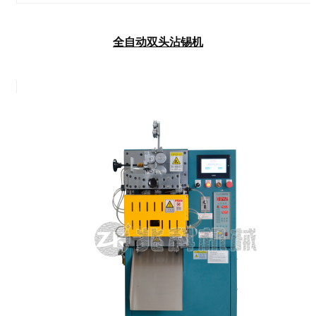
全自动双头沾锡机