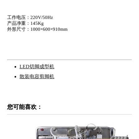
工作电压：220V/50Hz
产品净重：145Kg
外形尺寸：1000×600×910mm
LED切脚成型机
散装电容剪脚机
您可能喜欢：