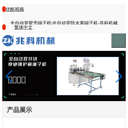
优酷视频
全自动穿胶壳端子机|全自动穿防水塞端子机-兆科机械
繁体中文
产品展示