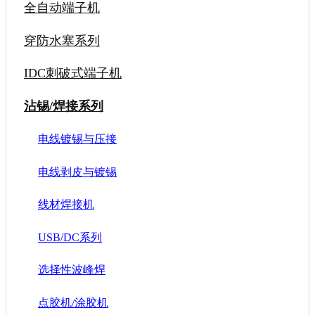
全自动端子机
穿防水塞系列
IDC刺破式端子机
沾锡/焊接系列
电线镀锡与压接
电线剥皮与镀锡
线材焊接机
USB/DC系列
选择性波峰焊
点胶机/涂胶机