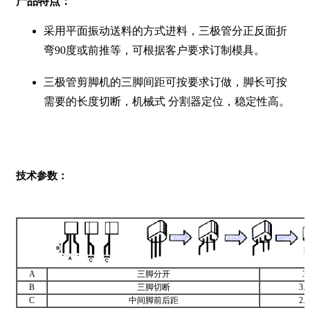
产品特点：
采用平面振动送料的方式进料，三极管分正反面折
弯90度或前推等，可根据客户要求订制模具。
三极管剪脚机的三脚间距可按要求订做，脚长可按
需要的长度切断，机械式 分割器定位，稳定性高。
技术参数：
A
三脚分开
3
B
三脚切断
3.
C
中间脚前后距
2.