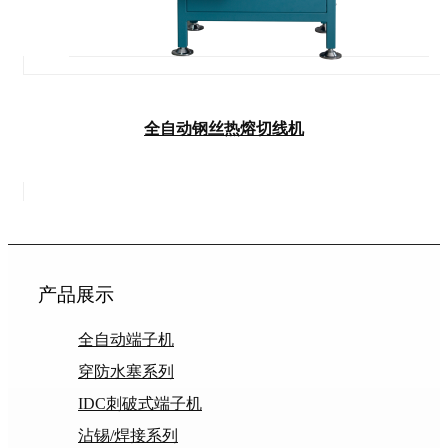
全自动钢丝热熔切线机
产品展示
全自动端子机
穿防水塞系列
IDC刺破式端子机
沾锡/焊接系列