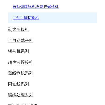
自动锁螺丝机/自动拧螺丝机
元件引脚切割机
剥线压接机
半自动端子机
铜带机系列
超声波焊接机
裁线剥线系列
同轴线系列
编织处理系列