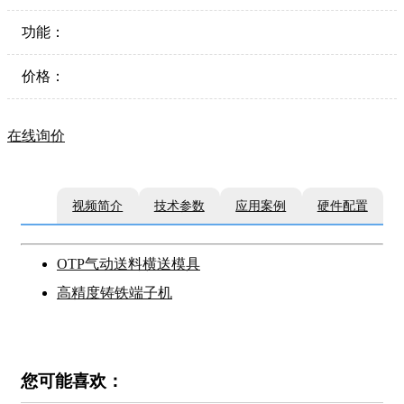
功能：
价格：
在线询价
视频简介
技术参数
应用案例
硬件配置
OTP气动送料横送模具
高精度铸铁端子机
您可能喜欢：