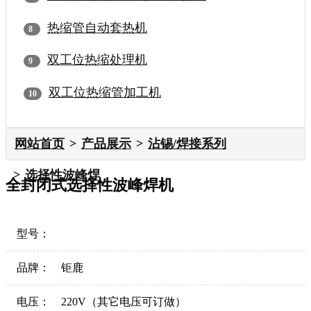
热缩管自动套热机
双工位热缩处理机
双工位热缩管加工机
网站首页
产品展示
沾锡/焊接系列
选择性波峰焊
全封闭式选择性波峰焊机
型号：
品牌：
钜鹿
电压：
220V（其它电压可订做）