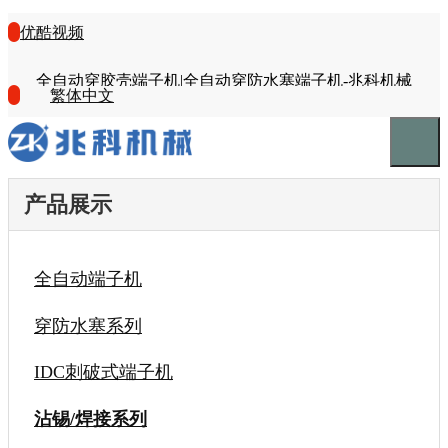
优酷视频
全自动穿胶壳端子机|全自动穿防水塞端子机-兆科机械
繁体中文
产品展示
全自动端子机
穿防水塞系列
IDC刺破式端子机
沾锡/焊接系列