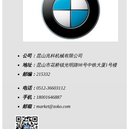
公司：
昆山兆科机械有限公司
地址：
昆山市花桥镇光明路98号中铁大厦1号楼
邮编：
215332
电话：
0512-36603112
手机：
18001646887
邮箱：
market@zoko.com