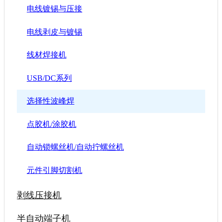
电线镀锡与压接
电线剥皮与镀锡
线材焊接机
USB/DC系列
选择性波峰焊
点胶机/涂胶机
自动锁螺丝机/自动拧螺丝机
元件引脚切割机
剥线压接机
半自动端子机