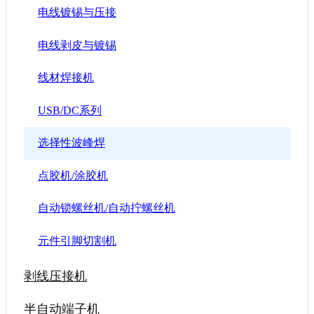
电线镀锡与压接
电线剥皮与镀锡
线材焊接机
USB/DC系列
选择性波峰焊
点胶机/涂胶机
自动锁螺丝机/自动拧螺丝机
元件引脚切割机
剥线压接机
半自动端子机