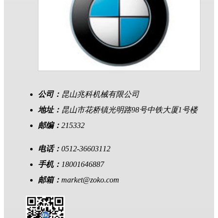
公司：
昆山兆科机械有限公司
地址：
昆山市花桥镇光明路98号中铁大厦1号楼
邮编：
215332
电话：
0512-36603112
手机：
18001646887
邮箱：
market@zoko.com