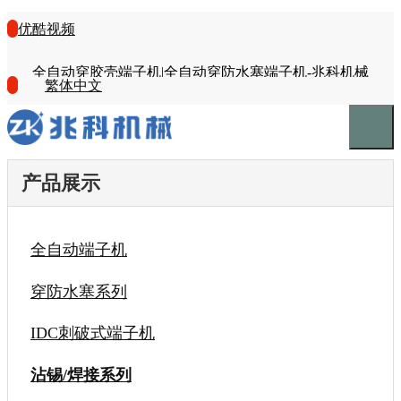
优酷视频
全自动穿胶壳端子机|全自动穿防水塞端子机-兆科机械
繁体中文
产品展示
全自动端子机
穿防水塞系列
IDC刺破式端子机
沾锡/焊接系列