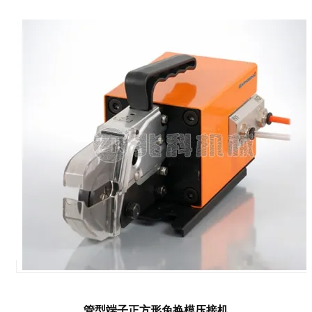
管型端子正方形免换模压接机