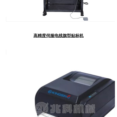
高精度伺服电线旗型贴标机