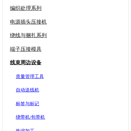
编织处理系列
电源插头压接机
绕线与捆扎系列
端子压接模具
线束周边设备
质量管理工具
自动送线机
标签与标记
绕带机/包带机
热缩加工