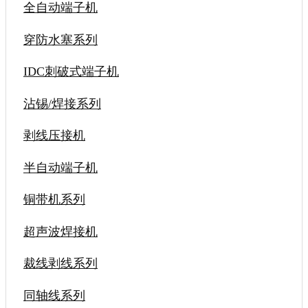
全自动端子机
穿防水塞系列
IDC刺破式端子机
沾锡/焊接系列
剥线压接机
半自动端子机
铜带机系列
超声波焊接机
裁线剥线系列
同轴线系列