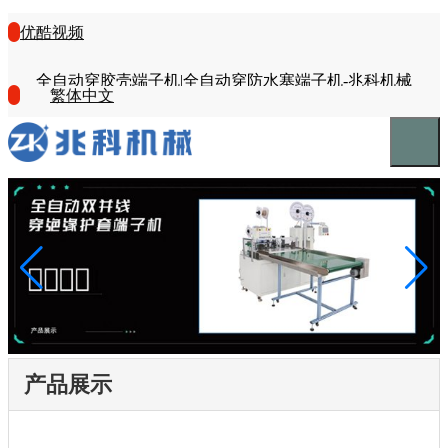
优酷视频
全自动穿胶壳端子机|全自动穿防水塞端子机-兆科机械
繁体中文
产品展示