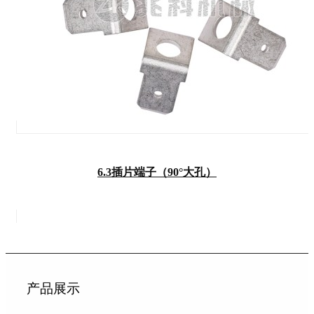
6.3插片端子（90°大孔）
产品展示