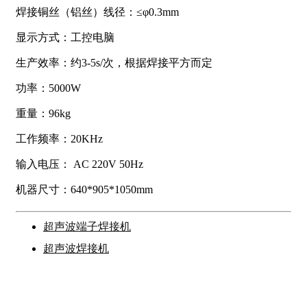
焊接铜丝（铝丝）线径：≤φ0.3mm
显示方式：工控电脑
生产效率：约3-5s/次，根据焊接平方而定
功率：5000W
重量：96kg
工作频率：20KHz
输入电压： AC 220V 50Hz
机器尺寸：640*905*1050mm
超声波端子焊接机
超声波焊接机