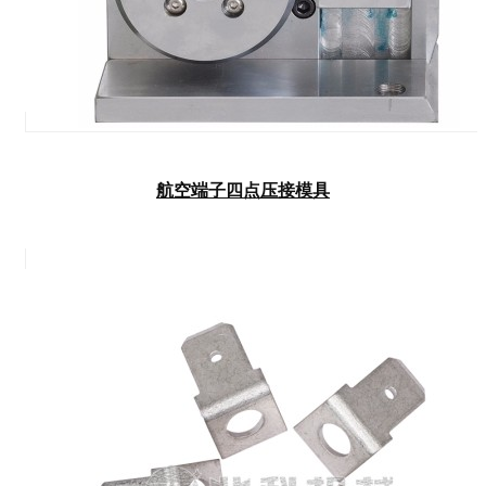
航空端子四点压接模具