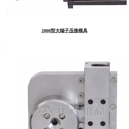
2000型大端子压接模具