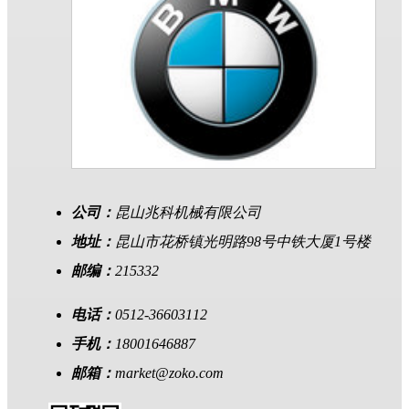
公司：
昆山兆科机械有限公司
地址：
昆山市花桥镇光明路98号中铁大厦1号楼
邮编：
215332
电话：
0512-36603112
手机：
18001646887
邮箱：
market@zoko.com