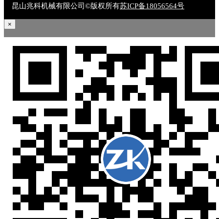
昆山兆科机械有限公司©版权所有
苏ICP备18056564号
×