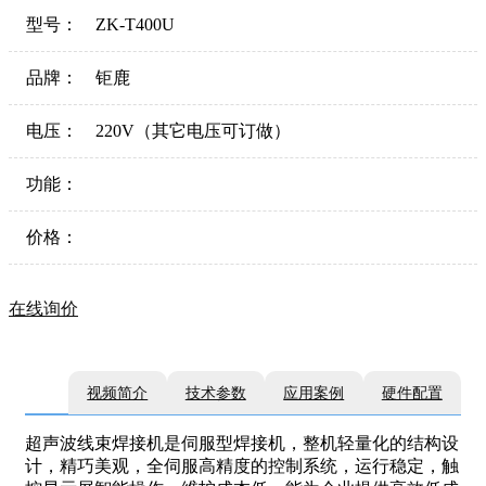
型号：
ZK-T400U
品牌：
钜鹿
电压：
220V（其它电压可订做）
功能：
价格：
在线询价
视频简介
技术参数
应用案例
硬件配置
超声波线束焊接机是伺服型焊接机，整机轻量化的结构设
计，精巧美观，全伺服高精度的控制系统，运行稳定，触