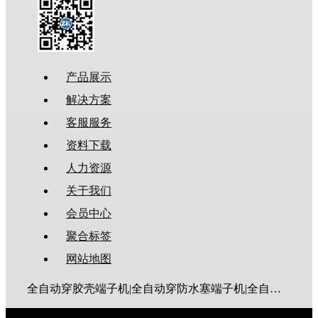
产品展示
解决方案
客服服务
资料下载
人力资源
关于我们
会员中心
聚合标签
网站地图
全自动穿胶壳端子机|全自动穿防水塞端子机|全自动穿热缩管端子机|全自动穿护套端子机|全自动穿号码管端子机|全自动端子机|全自动穿防水栓端子机|端子压着机|端子压接机|静音端子机|多芯线端子机|护套线端子机|全自动排线端子机|新能源大平方压接机|电脑剥线机|自动剥线机|裁线机|剥线机