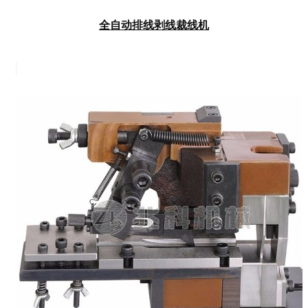
全自动排线剥线裁线机