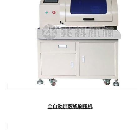
全自动屏蔽线刷扭机