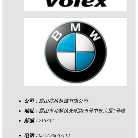
公司：
昆山兆科机械有限公司
地址：
昆山市花桥镇光明路98号中铁大厦1号楼
邮编：
215332
电话：
0512-36603112