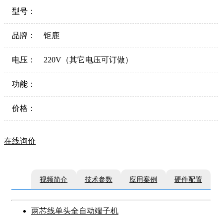
型号：
品牌：
钜鹿
电压：
220V（其它电压可订做）
功能：
价格：
在线询价
视频简介
技术参数
应用案例
硬件配置
两芯线单头全自动端子机