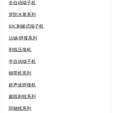
全自动端子机
穿防水塞系列
IDC刺破式端子机
沾锡/焊接系列
剥线压接机
半自动端子机
铜带机系列
超声波焊接机
裁线剥线系列
同轴线系列