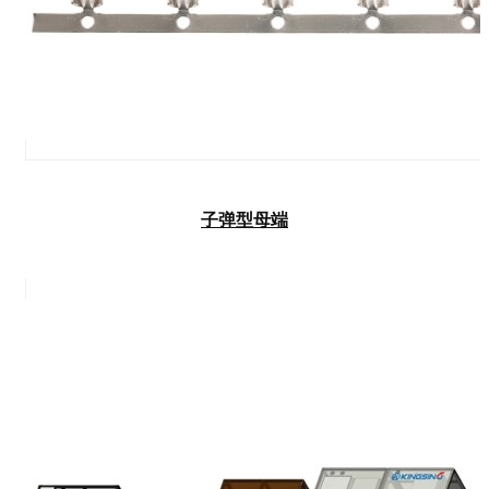
子弹型母端