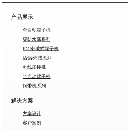
产品展示
全自动端子机
穿防水塞系列
IDC刺破式端子机
沾锡/焊接系列
剥线压接机
半自动端子机
铜带机系列
解决方案
方案设计
客户案例