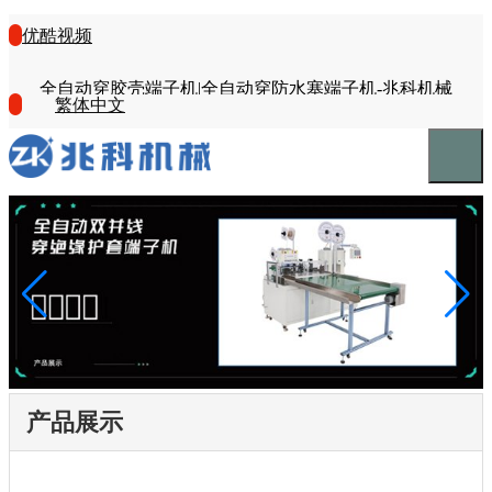
优酷视频
全自动穿胶壳端子机|全自动穿防水塞端子机-兆科机械
繁体中文
产品展示