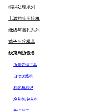
编织处理系列
电源插头压接机
绕线与捆扎系列
端子压接模具
线束周边设备
质量管理工具
自动送线机
标签与标记
绕带机/包带机
热缩加工