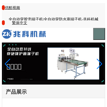
优酷视频
全自动穿胶壳端子机|全自动穿防水塞端子机-兆科机械
繁体中文
产品展示