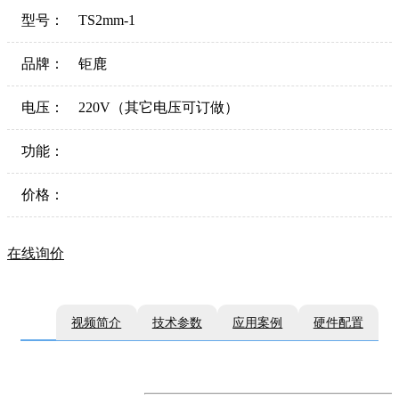
型号：
TS2mm-1
品牌：
钜鹿
电压：
220V（其它电压可订做）
功能：
价格：
在线询价
视频简介
技术参数
应用案例
硬件配置