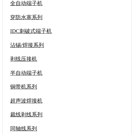
全自动端子机
穿防水塞系列
IDC刺破式端子机
沾锡/焊接系列
剥线压接机
半自动端子机
铜带机系列
超声波焊接机
裁线剥线系列
同轴线系列