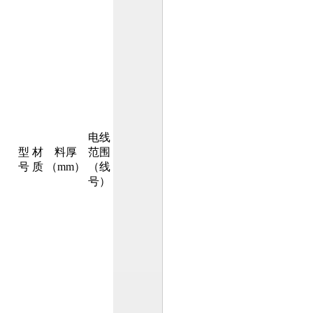
电线
型
材
料厚
范围
号
质
（mm）
（线
号）