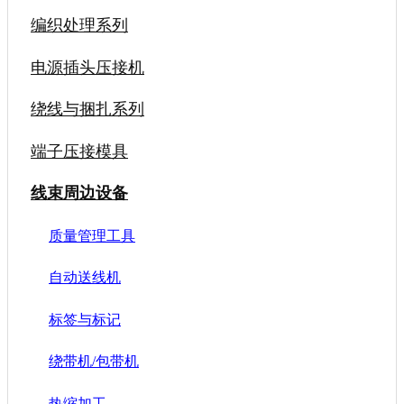
编织处理系列
电源插头压接机
绕线与捆扎系列
端子压接模具
线束周边设备
质量管理工具
自动送线机
标签与标记
绕带机/包带机
热缩加工