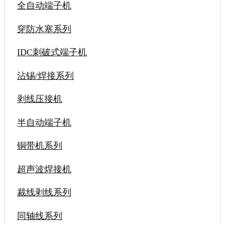
全自动端子机
穿防水塞系列
IDC刺破式端子机
沾锡/焊接系列
剥线压接机
半自动端子机
铜带机系列
超声波焊接机
裁线剥线系列
同轴线系列