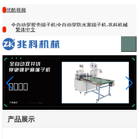
优酷视频
全自动穿胶壳端子机|全自动穿防水塞端子机-兆科机械
繁体中文
产品展示