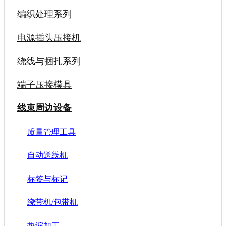
编织处理系列
电源插头压接机
绕线与捆扎系列
端子压接模具
线束周边设备
质量管理工具
自动送线机
标签与标记
绕带机/包带机
热缩加工