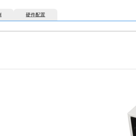
例
硬件配置