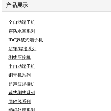
产品展示
全自动端子机
穿防水塞系列
IDC刺破式端子机
沾锡/焊接系列
剥线压接机
半自动端子机
铜带机系列
超声波焊接机
裁线剥线系列
同轴线系列
编织处理系列