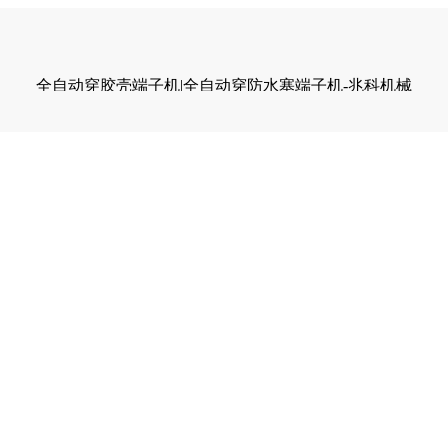
全自动穿胶壳端子机|全自动穿防水塞端子机-兆科机械