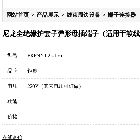
网站首页
产品展示
线束周边设备
端子连接器
尼龙全绝缘护套子弹形母插端子（适用于软线
型号：
FRFNY1.25-156
品牌：
钜鹿
电压：
220V（其它电压可订做）
功能：
价格：
在线询价