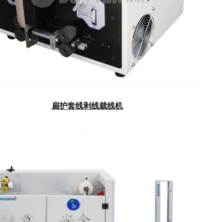
扁护套线剥线裁线机