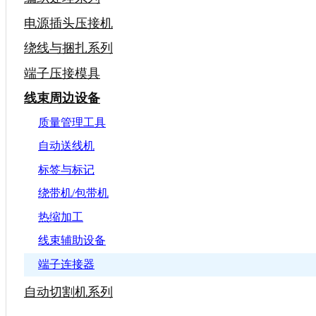
电源插头压接机
绕线与捆扎系列
端子压接模具
线束周边设备
质量管理工具
自动送线机
标签与标记
绕带机/包带机
热缩加工
线束辅助设备
端子连接器
自动切割机系列