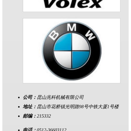
公司：
昆山兆科机械有限公司
地址：
昆山市花桥镇光明路98号中铁大厦1号楼
邮编：
215332
电话：
0512-36603112