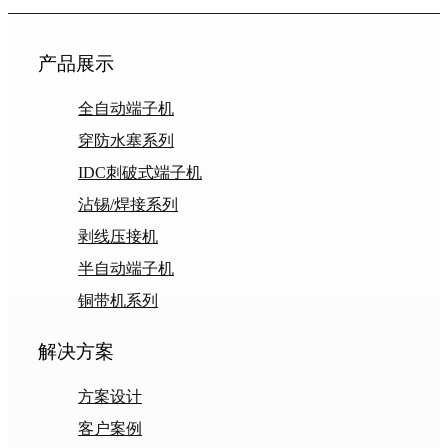
产品展示
全自动端子机
穿防水塞系列
IDC刺破式端子机
沾锡/焊接系列
剥线压接机
半自动端子机
铜带机系列
解决方案
方案设计
客户案例