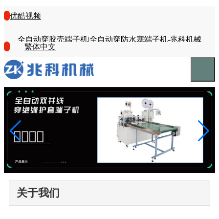
优酷视频
全自动穿胶壳端子机|全自动穿防水塞端子机-兆科机械
繁体中文
关于我们